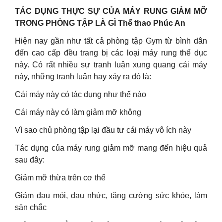
TÁC DỤNG THỰC SỰ CỦA MÁY RUNG GIẢM MỠ
TRONG PHÒNG TẬP LÀ GÌ Thể thao Phúc An
Hiện nay gần như tất cả phòng tập Gym từ bình dân
đến cao cấp đều trang bị các loại máy rung thể dục
này. Có rất nhiều sự tranh luận xung quang cái máy
này, những tranh luận hay xảy ra đó là:
Cái máy này có tác dụng như thế nào
Cái máy này có làm giảm mỡ không
Vì sao chủ phòng tập lại đầu tư cái máy vô ích này
Tác dụng của máy rung giảm mỡ mang đến hiệu quả
sau đây:
Giảm mỡ thừa trên cơ thể
Giảm đau mỏi, đau nhức, tăng cường sức khỏe, làm
săn chắc