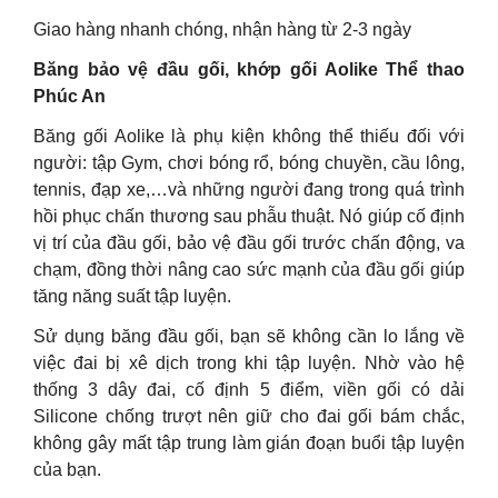
Giao hàng nhanh chóng, nhận hàng từ 2-3 ngày
Băng bảo vệ đầu gối, khớp gối Aolike Thể thao
Phúc An
Băng gối Aolike là phụ kiện không thể thiếu đối với
người: tập Gym, chơi bóng rổ, bóng chuyền, cầu lông,
tennis, đạp xe,…và những người đang trong quá trình
hồi phục chấn thương sau phẫu thuật. Nó giúp cố định
vị trí của đầu gối, bảo vệ đầu gối trước chấn động, va
chạm, đồng thời nâng cao sức mạnh của đầu gối giúp
tăng năng suất tập luyện.
Sử dụng băng đầu gối, bạn sẽ không cần lo lắng về
việc đai bị xê dịch trong khi tập luyện. Nhờ vào hệ
thống 3 dây đai, cố định 5 điểm, viền gối có dải
Silicone chống trượt nên giữ cho đai gối bám chắc,
không gây mất tập trung làm gián đoạn buổi tập luyện
của bạn.