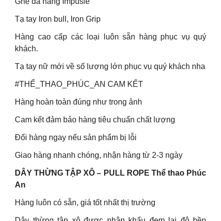
Ghế đa năng Impusle
Tạ tay Iron bull, Iron Grip
Hàng cao cấp các loại luôn sẵn hàng phục vụ quý
khách.
Tạ tay nữ mới về số lượng lớn phục vụ quý khách nha
#THỂ_THAO_PHÚC_AN CAM KẾT
Hàng hoàn toàn đúng như trong ảnh
Cam kết đảm bảo hàng tiêu chuẩn chất lượng
Đổi hàng ngay nếu sản phẩm bị lỗi
Giao hàng nhanh chóng, nhận hàng từ 2-3 ngày
DÂY THỪNG TẬP XÔ – PULL ROPE Thể thao Phúc
An
Hàng luôn có sẵn, giá tốt nhất thị trường
Dây thừng tập xô được nhập khẩu đem lại độ bền