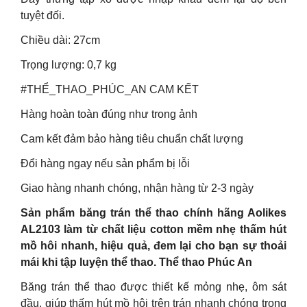
tuyệt đối.
Chiều dài: 27cm
Trọng lượng: 0,7 kg
#THỂ_THAO_PHÚC_AN CAM KẾT
Hàng hoàn toàn đúng như trong ảnh
Cam kết đảm bảo hàng tiêu chuẩn chất lượng
Đổi hàng ngay nếu sản phẩm bị lỗi
Giao hàng nhanh chóng, nhận hàng từ 2-3 ngày
Sản phẩm băng trán thể thao chính hãng Aolikes
AL2103 làm từ chất liệu cotton mềm nhẹ thấm hút
mồ hôi nhanh, hiệu quả, đem lại cho bạn sự thoải
mái khi tập luyện thể thao. Thể thao Phúc An
Băng trán thể thao được thiết kế mỏng nhẹ, ôm sát
đầu, giúp thấm hút mồ hôi trên trán nhanh chóng trong