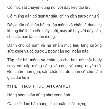
Có móc sắt chuyên dụng nối với dây kéo tạo lực
Có miếng dán cố định tự điều chỉnh kích thước như ý
Dây quấn cổ chân hỗ trợ tập mông và chân là dụng cụ
không thể thiếu trên máy khối, máy xô bay với dây cáp,
cho các bạn tập chân mông.
Dành cho cả nam và nữ nhằm mục tiêu tăng cường
sức khỏe và có được 1 body cân đối, hoàn hảo.
Tập các bài mông và chân tạo cho bạn nữ một body
sexy với cặp mông căng và cong vô cùng quyến rũ.
Đôi chân thon gọn, săn chắc lúc đó chân sẽ cho cảm
giác dài hơn
#THỂ_THAO_PHÚC_AN CAM KẾT
Hàng hoàn toàn đúng như trong ảnh
Cam kết đảm bảo hàng tiêu chuẩn chất lượng