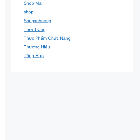
Shop Mall
shopii
Shopxuhuong
Thời Trang
Thực Phẩm Chức Năng
Thương Hiệu
Tổng Hợp