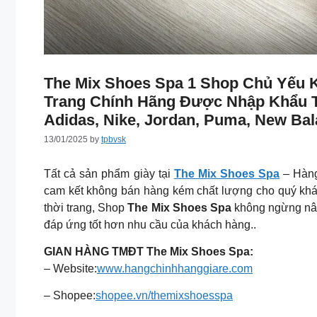
The Mix Shoes Spa 1 Shop Chủ Yếu 
Trang Chính Hãng Được Nhập Khẩu 
Adidas, Nike, Jordan, Puma, New Ba
13/01/2025
by
tpbvsk
Tất cả sản phẩm giày tại
The Mix Shoes Spa
– Hàng
cam kết không bán hàng kém chất lượng cho quý khách
thời trang, Shop
The Mix Shoes Spa
không ngừng nân
đáp ứng tốt hơn nhu cầu của khách hàng..
GIAN HÀNG TMĐT The Mix Shoes Spa:
– Website:
www.hangchinhhanggiare.com
– Shopee:
shopee.vn/themixshoesspa