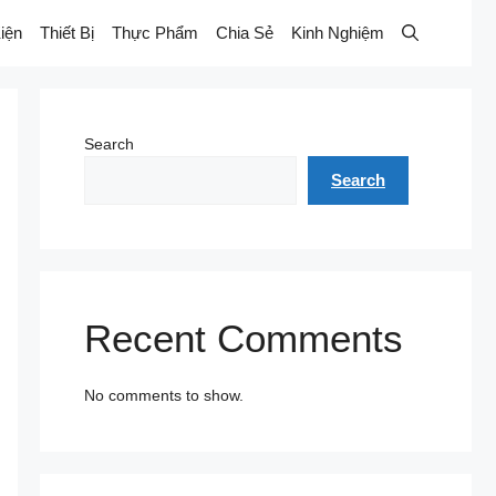
iện
Thiết Bị
Thực Phẩm
Chia Sẻ
Kinh Nghiệm
Search
Search
Recent Comments
No comments to show.