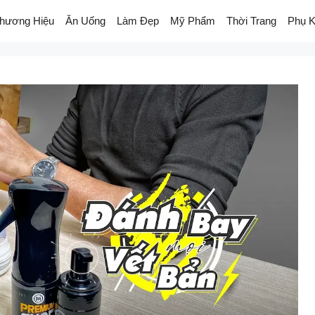
hương Hiệu
Ăn Uống
Làm Đẹp
Mỹ Phẩm
Thời Trang
Phụ K