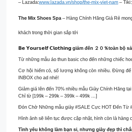
– Lazada:
www.lazada.vn/shop/the-mix-viet-nam
– Tiki:
The Mix Shoes Spa
– Hàng Chính Hãng Giá Rẻ mong 
khách trong thời gian sắp tới
𝗕𝗲 𝗬𝗼𝘂𝗿𝘀𝗲𝗹𝗳 𝗖𝗹𝗼𝘁𝗵𝗶𝗻𝗴 giảm đến ２０％toàn bộ
Từ những mẫu áo thun basic cho đến những chiếc hoodi
Cơ hội hiếm có, số lượng không còn nhiều. Đừng để
INBOX cho ad nhé!
Giảm giá lên đến 70% nhiều mẫu Giày Chính Hãng tại 
Chỉ từ [199k – 299k – 399k – 499k …]
Đón Chờ Những mẫu giày #SALE Cực HOT Đến Từ #
Hình ảnh sẽ liên tục được cập nhật, hình còn là hàng 
Tình yêu không làm bạn si, nhưng giày đẹp thì chắn