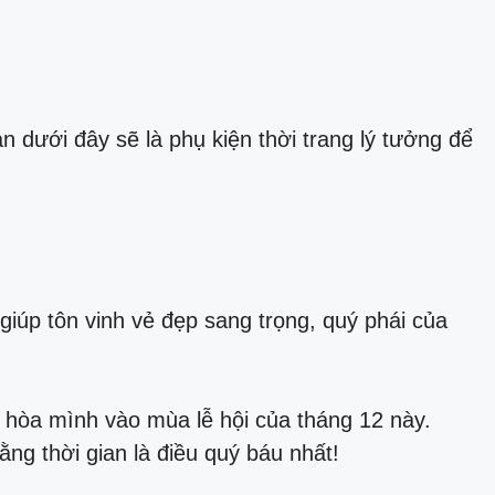
n dưới đây sẽ là phụ kiện thời trang lý tưởng để
iúp tôn vinh vẻ đẹp sang trọng, quý phái của
 hòa mình vào mùa lễ hội của tháng 12 này.
ằng thời gian là điều quý báu nhất!