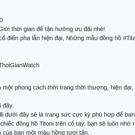
0
iới thời gian để tận hưởng ưu đãi nhé!
cổ điển pha lẫn hiện đại, Những mẫu đồng hồ #Tita
iThoiGianWatch
ột phong cách thời trang thời thượng, hiện đại, g
 đây.
i dưới đây sẽ là trang sức cực kỳ phù hợp để bạn
hiếc đồng hồ Titoni trên cổ tay, bạn sẽ luôn nhớ r
h của bạn một màu hồng tươi tắn.