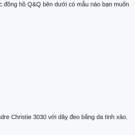
iếc đồng hồ Q&Q bên dưới có mẫu nào bạn muốn
re Christie 3030 với dây đeo bằng da tinh xảo.