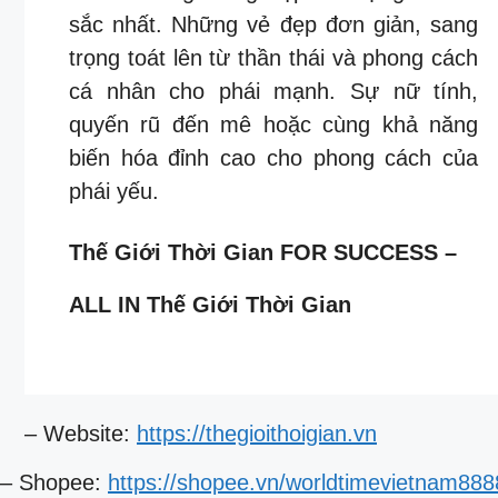
sắc nhất. Những vẻ đẹp đơn giản, sang
trọng toát lên từ thần thái và phong cách
cá nhân cho phái mạnh. Sự nữ tính,
quyến rũ đến mê hoặc cùng khả năng
biến hóa đỉnh cao cho phong cách của
phái yếu.
Thế Giới Thời Gian FOR SUCCESS –
ALL IN Thế Giới Thời Gian
– Website:
https://thegioithoigian.vn
– Shopee:
https://shopee.vn/worldtimevietnam888