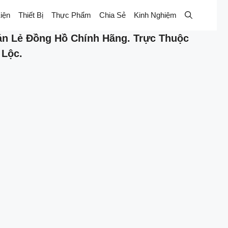
iện
Thiết Bị
Thực Phẩm
Chia Sẻ
Kinh Nghiệm