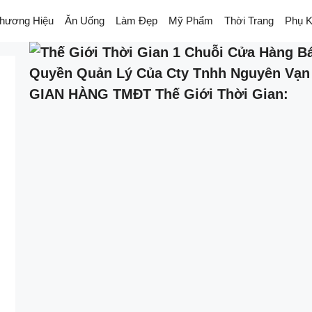
hương Hiệu
Ăn Uống
Làm Đẹp
Mỹ Phẩm
Thời Trang
Phụ K
GIAN HÀNG TMĐT Thế Giới Thời Gian: