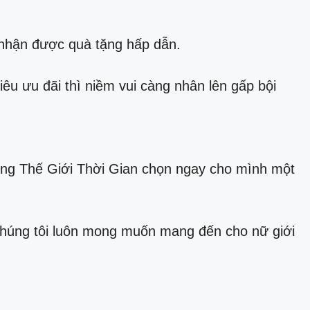
 nhận được quà tặng hấp dẫn.
 ưu đãi thì niềm vui càng nhân lên gấp bội
ùng Thế Giới Thời Gian chọn ngay cho mình một
Chúng tôi luôn mong muốn mang đến cho nữ giới