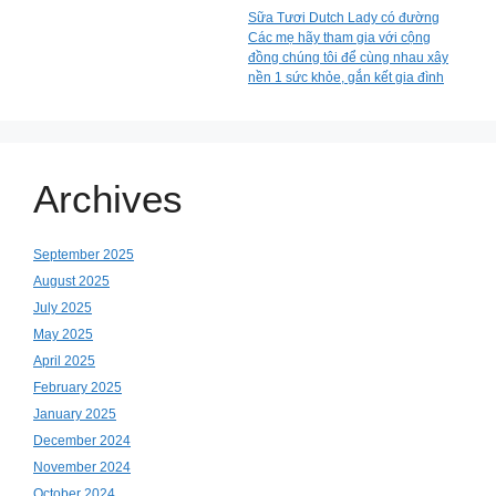
Sữa Tươi Dutch Lady có đường
Các mẹ hãy tham gia với cộng
đồng chúng tôi để cùng nhau xây
nền 1 sức khỏe, gắn kết gia đình
Archives
September 2025
August 2025
July 2025
May 2025
April 2025
February 2025
January 2025
December 2024
November 2024
October 2024