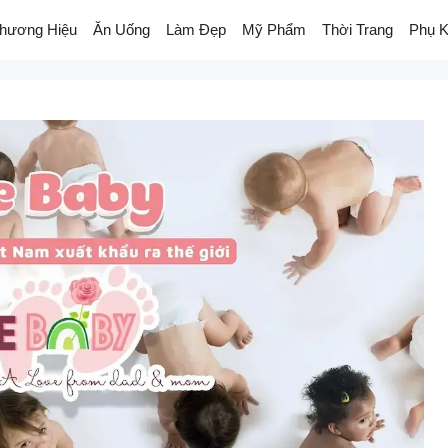
hương Hiệu
Ăn Uống
Làm Đẹp
Mỹ Phẩm
Thời Trang
Phụ K