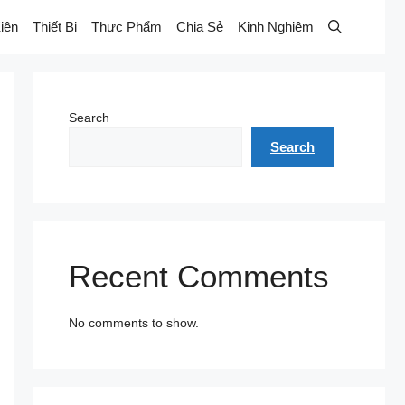
iện
Thiết Bị
Thực Phẩm
Chia Sẻ
Kinh Nghiệm
Search
Search
Recent Comments
No comments to show.