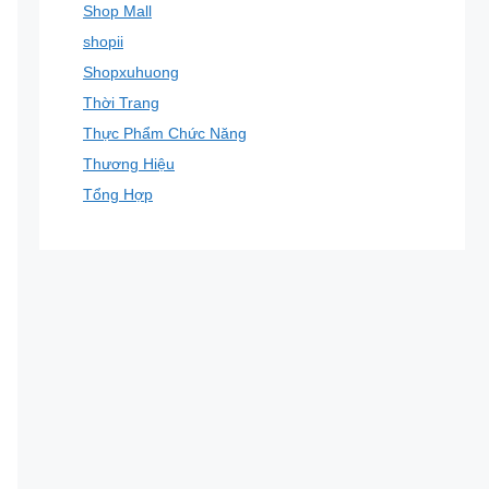
Shop Mall
shopii
Shopxuhuong
Thời Trang
Thực Phẩm Chức Năng
Thương Hiệu
Tổng Hợp