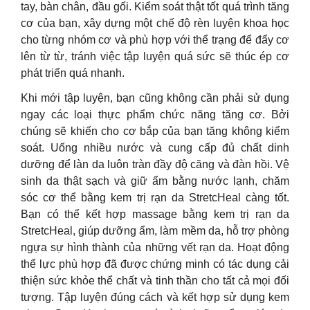
tay, bàn chân, đầu gối. Kiểm soát thật tốt quá trình tăng
cơ của bạn, xây dựng một chế độ rèn luyện khoa học
cho từng nhóm cơ và phù hợp với thể trạng để đẩy cơ
lên từ từ, tránh việc tập luyện quá sức sẽ thúc ép cơ
phát triển quá nhanh.
Khi mới tập luyện, bạn cũng không cần phải sử dụng
ngay các loại thực phẩm chức năng tăng cơ. Bởi
chúng sẽ khiến cho cơ bắp của bạn tăng không kiểm
soát. Uống nhiều nước và cung cấp đủ chất dinh
dưỡng để làn da luôn tràn đầy độ căng và đàn hồi. Vệ
sinh da thật sạch và giữ ẩm bằng nước lạnh, chăm
sóc cơ thể bằng kem trị rạn da StretcHeal càng tốt.
Bạn có thể kết hợp massage bằng kem trị rạn da
StretcHeal, giúp dưỡng ẩm, làm mềm da, hỗ trợ phòng
ngựa sự hình thành của những vết rạn da. Hoạt động
thể lực phù hợp đã được chứng minh có tác dụng cải
thiện sức khỏe thể chất và tinh thần cho tất cả mọi đối
tượng. Tập luyện đúng cách và kết hợp sử dụng kem