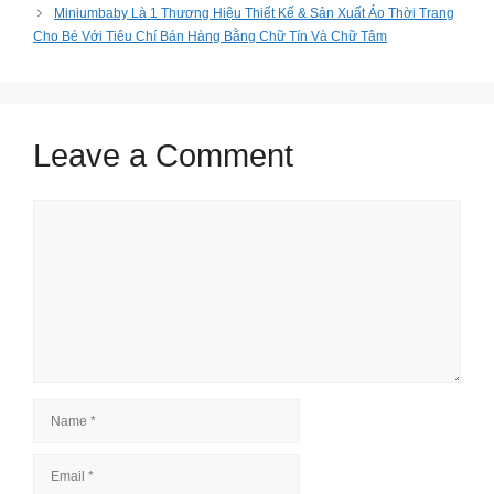
Miniumbaby Là 1 Thương Hiệu Thiết Kế & Sản Xuất Áo Thời Trang
Cho Bé Với Tiêu Chí Bán Hàng Bằng Chữ Tín Và Chữ Tâm
Leave a Comment
Comment
Name
Email