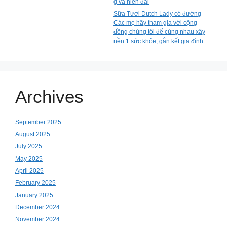
g và hiện đại
Sữa Tươi Dutch Lady có đường
Các mẹ hãy tham gia với cộng
đồng chúng tôi để cùng nhau xây
nền 1 sức khỏe, gắn kết gia đình
Archives
September 2025
August 2025
July 2025
May 2025
April 2025
February 2025
January 2025
December 2024
November 2024