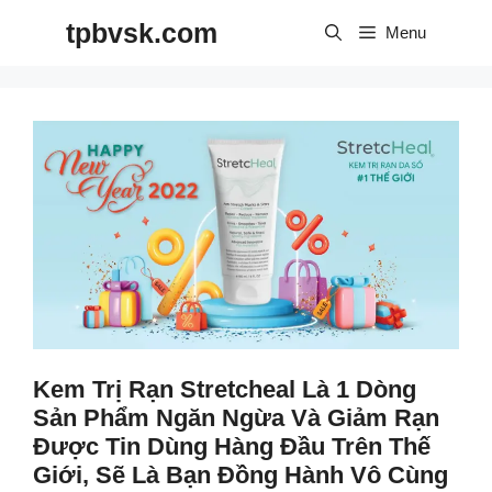
Skip
tpbvsk.com
to
Menu
content
Kem Trị Rạn Stretcheal Là 1 Dòng
Sản Phẩm Ngăn Ngừa Và Giảm Rạn
Được Tin Dùng Hàng Đầu Trên Thế
Giới, Sẽ Là Bạn Đồng Hành Vô Cùng