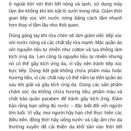
ở ngoài trời với thời tiết nóng và lạnh, sử dụng máy
làm ẩm không khí khi bật lò sưởi trong nhà. Giảm thời
gian tiếp xúc với nước nóng bằng cách tắm nhanh
hơn thay vì tắm lâu như thói quen.
Dùng găng tay khi rửa chén sẽ làm giảm việc tiếp xúc
với nước nóng và các chất tẩy rửa mạnh. Mặc quần áo
với nguyên liệu tự nhiên như cotton và lụa không làm
kích ứng da. Len cũng là nguyên liệu tự nhiên nhưng
nó có thể gây kích ứng da, vì vậy nên tránh tiếp xúc
trực tiếp. Dùng bột giặt không chứa phẩm màu hoặc
hương liệu, vì các chất này có thể nằm lại trên quần áo
sau khi giặt và gây kích ứng da. Dùng các sản phẩm
chăm sóc da không chứa hương liệu, phẩm màu và
chất bảo quản paraben để tránh gây kích ứng. Đảm
bảo rằng bạn uống đủ nước – đặc biệt đối với người
lớn tuổi. Vì vậy, mọi người hãy hạn chế thực hiện các
điều trên, đồng thời hãy uống nước và cấp ẩm cho da
thường xuyên để cải thiện da khô sần vào thời tiết