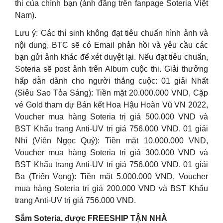
thi của chính bạn (ảnh đăng trên fanpage Soteria Việt
Nam).
Lưu ý: Các thí sinh không đạt tiêu chuẩn hình ảnh và
nội dung, BTC sẽ có Email phản hồi và yêu cầu các
bạn gửi ảnh khác để xét duyệt lại. Nếu đạt tiêu chuẩn,
Soteria sẽ post ảnh trên Album cuộc thi. Giải thưởng
hấp dẫn dành cho người thắng cuộc: 01 giải Nhất
(Siêu Sao Tỏa Sáng): Tiền mặt 20.000.000 VND, Cặp
vé Gold tham dự Bán kết Hoa Hậu Hoàn Vũ VN 2022,
Voucher mua hàng Soteria trị giá 500.000 VND và
BST Khẩu trang Anti-UV trị giá 756.000 VND. 01 giải
Nhì (Viên Ngọc Quý): Tiền mặt 10.000.000 VND,
Voucher mua hàng Soteria trị giá 300.000 VND và
BST Khẩu trang Anti-UV trị giá 756.000 VND. 01 giải
Ba (Triển Vọng): Tiền mặt 5.000.000 VND, Voucher
mua hàng Soteria trị giá 200.000 VND và BST Khẩu
trang Anti-UV trị giá 756.000 VND.
Sắm Soteria, được FREESHIP TẬN NHÀ