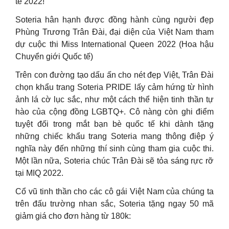
tế 2022!
Soteria hân hạnh được đồng hành cùng người đẹp
Phùng Trương Trân Đài, đại diện của Việt Nam tham
dự cuộc thi Miss International Queen 2022 (Hoa hậu
Chuyển giới Quốc tế)
Trên con đường tạo dấu ấn cho nét đẹp Việt, Trân Đài
chọn khẩu trang Soteria PRIDE lấy cảm hứng từ hình
ảnh lá cờ lục sắc, như một cách thể hiện tinh thần tự
hào của cộng đồng LGBTQ+. Cô nàng còn ghi điểm
tuyệt đối trong mắt bạn bè quốc tế khi dành tặng
những chiếc khẩu trang Soteria mang thông điệp ý
nghĩa này đến những thí sinh cùng tham gia cuộc thi.
Một lần nữa, Soteria chúc Trân Đài sẽ tỏa sáng rực rỡ
tại MIQ 2022.
Cổ vũ tinh thần cho các cô gái Việt Nam của chúng ta
trên đấu trường nhan sắc, Soteria tặng ngay 50 mã
giảm giá cho đơn hàng từ 180k: