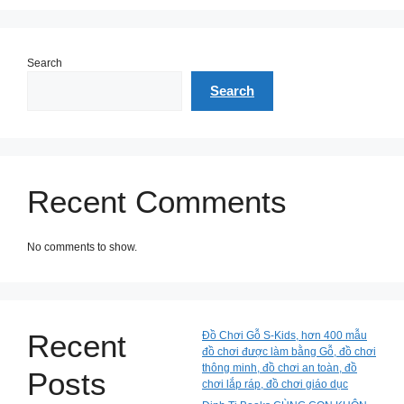
Search
Search
Recent Comments
No comments to show.
Recent
Đồ Chơi Gỗ S-Kids, hơn 400 mẫu
đồ chơi được làm bằng Gỗ, đồ chơi
thông minh, đồ chơi an toàn, đồ
Posts
chơi lắp ráp, đồ chơi giáo dục