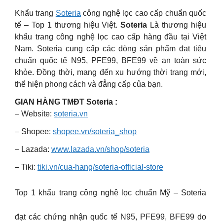
Khẩu trang
Soteria
công nghệ lọc cao cấp chuẩn quốc
tế – Top 1 thương hiệu Việt.
Soteria
Là thương hiệu
khẩu trang công nghệ lọc cao cấp hàng đầu tại Việt
Nam. Soteria cung cấp các dòng sản phẩm đạt tiêu
chuẩn quốc tế N95, PFE99, BFE99 về an toàn sức
khỏe. Đồng thời, mang đến xu hướng thời trang mới,
thể hiện phong cách và đẳng cấp của bạn.
GIAN HÀNG TMĐT Soteria :
– Website:
soteria.vn
– Shopee:
shopee.vn/soteria_shop
– Lazada:
www.lazada.vn/shop/soteria
– Tiki:
tiki.vn/cua-hang/soteria-official-store
Top 1 khẩu trang công nghệ lọc chuẩn Mỹ – Soteria
đạt các chứng nhận quốc tế N95, PFE99, BFE99 do