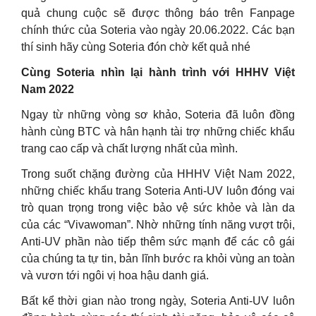
quả chung cuộc sẽ được thông báo trên Fanpage
chính thức của Soteria vào ngày 20.06.2022. Các bạn
thí sinh hãy cùng Soteria đón chờ kết quả nhé
Cùng Soteria nhìn lại hành trình với HHHV Việt
Nam 2022
Ngay từ những vòng sơ khảo, Soteria đã luôn đồng
hành cùng BTC và hân hạnh tài trợ những chiếc khẩu
trang cao cấp và chất lượng nhất của mình.
Trong suốt chặng đường của HHHV Việt Nam 2022,
những chiếc khẩu trang Soteria Anti-UV luôn đóng vai
trò quan trọng trong việc bảo vệ sức khỏe và làn da
của các “Vivawoman”. Nhờ những tính năng vượt trội,
Anti-UV phần nào tiếp thêm sức mạnh để các cô gái
của chúng ta tự tin, bản lĩnh bước ra khỏi vùng an toàn
và vươn tới ngôi vị hoa hậu danh giá.
Bất kể thời gian nào trong ngày, Soteria Anti-UV luôn