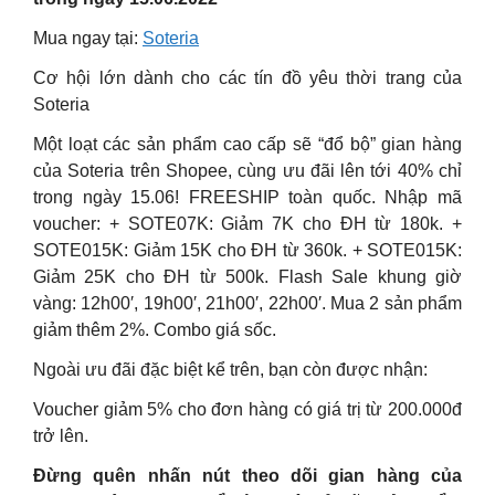
Mua ngay tại:
Soteria
Cơ hội lớn dành cho các tín đồ yêu thời trang của
Soteria
Một loạt các sản phẩm cao cấp sẽ “đổ bộ” gian hàng
của Soteria trên Shopee, cùng ưu đãi lên tới 40% chỉ
trong ngày 15.06! FREESHIP toàn quốc. Nhập mã
voucher: + SOTE07K: Giảm 7K cho ĐH từ 180k. +
SOTE015K: Giảm 15K cho ĐH từ 360k. + SOTE015K:
Giảm 25K cho ĐH từ 500k. Flash Sale khung giờ
vàng: 12h00′, 19h00′, 21h00′, 22h00′. Mua 2 sản phẩm
giảm thêm 2%. Combo giá sốc.
Ngoài ưu đãi đặc biệt kể trên, bạn còn được nhận:
Voucher giảm 5% cho đơn hàng có giá trị từ 200.000đ
trở lên.
Đừng quên nhấn nút theo dõi gian hàng của