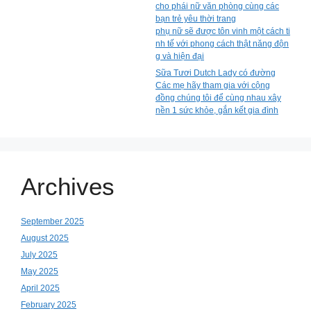
cho phái nữ văn phòng cùng các
bạn trẻ yêu thời trang
phụ nữ sẽ được tôn vinh một cách ti
nh tế với phong cách thật năng độn
g và hiện đại
Sữa Tươi Dutch Lady có đường
Các mẹ hãy tham gia với cộng
đồng chúng tôi để cùng nhau xây
nền 1 sức khỏe, gắn kết gia đình
Archives
September 2025
August 2025
July 2025
May 2025
April 2025
February 2025