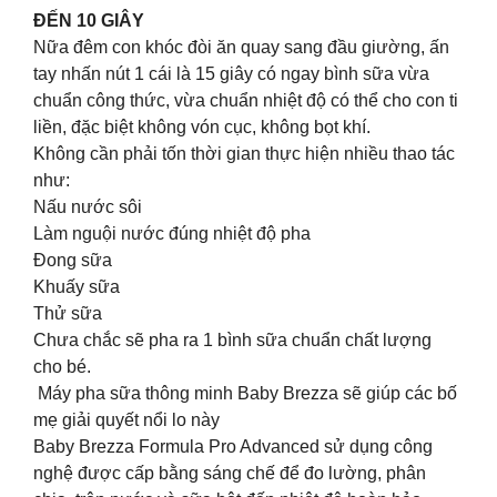
ĐẾN 10 GIÂY
Nữa đêm con khóc đòi ăn quay sang đầu giường, ấn
tay nhấn nút 1 cái là 15 giây có ngay bình sữa vừa
chuẩn công thức, vừa chuẩn nhiệt độ có thể cho con ti
liền, đặc biệt không vón cục, không bọt khí.
Không cần phải tốn thời gian thực hiện nhiều thao tác
như:
Nấu nước sôi
Làm nguội nước đúng nhiệt độ pha
Đong sữa
Khuấy sữa
Thử sữa
Chưa chắc sẽ pha ra 1 bình sữa chuẩn chất lượng
cho bé.
️ Máy pha sữa thông minh Baby Brezza sẽ giúp các bố
mẹ giải quyết nổi lo này
Baby Brezza Formula Pro Advanced sử dụng công
nghệ được cấp bằng sáng chế để đo lường, phân