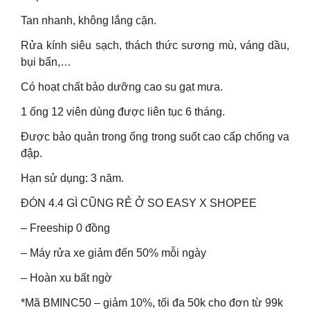
Tan nhanh, không lắng cặn.
Rửa kính siêu sạch, thách thức sương mù, váng dầu,
bụi bẩn,…
Có hoạt chất bảo dưỡng cao su gạt mưa.
1 ống 12 viên dùng được liên tục 6 tháng.
Được bảo quản trong ống trong suốt cao cấp chống va
đập.
Hạn sử dụng: 3 năm.
ĐÓN 4.4 GÌ CŨNG RẺ Ở SO EASY X SHOPEE
– Freeship 0 đồng
– Máy rửa xe giảm đến 50% mỗi ngày
– Hoàn xu bất ngờ
*Mã BMINC50 – giảm 10%, tối đa 50k cho đơn từ 99k