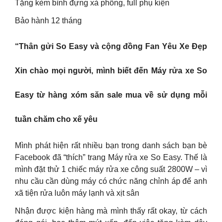
Tặng kèm bình đựng xà phồng, full phụ kiện
Bảo hành 12 tháng
“Thân gửi So Easy và cộng đồng Fan Yêu Xe Đẹp
Xin chào mọi người, mình biết đến Máy rửa xe So
Easy từ hàng xóm săn sale mua về sử dụng mỗi
tuần chăm cho xế yêu
Mình phát hiện rất nhiều bạn trong danh sách bạn bè
Facebook đã “thích” trang Máy rửa xe So Easy. Thế là
mình đặt thử 1 chiếc máy rửa xe công suất 2800W – vì
nhu cầu cần dùng máy có chức năng chỉnh áp để anh
xã tiện rửa luôn máy lạnh và xịt sân
Nhận được kiện hàng mà mình thấy rất okay, từ cách