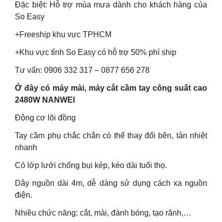
Đặc biệt: Hỗ trợ mùa mưa dành cho khách hàng của
So Easy
+Freeship khu vực TPHCM
+Khu vực tỉnh So Easy có hỗ trợ 50% phí ship
Tư vấn: 0906 332 317 – 0877 656 278
Ở đây có máy mài, máy cắt cầm tay công suất cao
2480W NANWEI
Động cơ lõi đồng
Tay cầm phụ chắc chắn có thể thay đổi bên, tản nhiệt
nhanh
Có lớp lưới chống bụi kép, kéo dài tuổi thọ.
Dây nguồn dài 4m, dễ dàng sử dụng cách xa nguồn
điện.
Nhiều chức năng: cắt, mài, đánh bóng, tạo rãnh,…