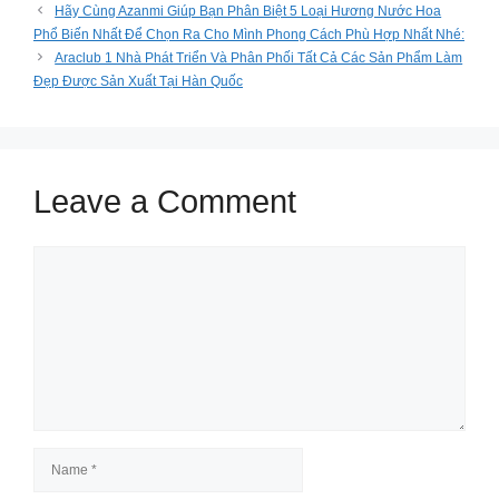
Hãy Cùng Azanmi Giúp Bạn Phân Biệt 5 Loại Hương Nước Hoa
Phổ Biến Nhất Để Chọn Ra Cho Mình Phong Cách Phù Hợp Nhất Nhé:
Araclub 1 Nhà Phát Triển Và Phân Phối Tất Cả Các Sản Phẩm Làm
Đẹp Được Sản Xuất Tại Hàn Quốc
Leave a Comment
Comment
Name