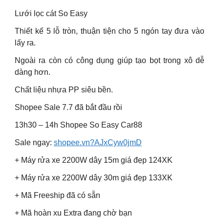
Lưới lọc cát So Easy
Thiết kế 5 lỗ tròn, thuận tiện cho 5 ngón tay đưa vào
lấy ra.
Ngoài ra còn có công dụng giúp tạo bọt trong xô dễ
dàng hơn.
Chất liệu nhựa PP siêu bền.
Shopee Sale 7.7 đã bắt đầu rồi
13h30 – 14h Shopee So Easy Car88
Sale ngay:
shopee.vn?AJxCyw0jmD
+ Máy rửa xe 2200W dây 15m giá đẹp 124XK
+ Máy rửa xe 2200W dây 30m giá đẹp 133XK
+ Mã Freeship đã có sẵn
+ Mã hoàn xu Extra đang chờ bạn