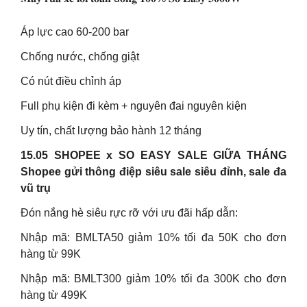
Áp lực cao 60-200 bar
Chống nước, chống giật
Có nút điều chỉnh áp
Full phụ kiện đi kèm + nguyên đai nguyên kiện
Uy tín, chất lượng bảo hành 12 tháng
15.05 SHOPEE x SO EASY SALE GIỮA THÁNG
Shopee gửi thông điệp siêu sale siêu đỉnh, sale đa
vũ trụ
Đón nắng hè siêu rực rỡ với ưu đãi hấp dẫn:
Nhập mã: BMLTA50 giảm 10% tối đa 50K cho đơn
hàng từ 99K
Nhập mã: BMLT300 giảm 10% tối đa 300K cho đơn
hàng từ 499K