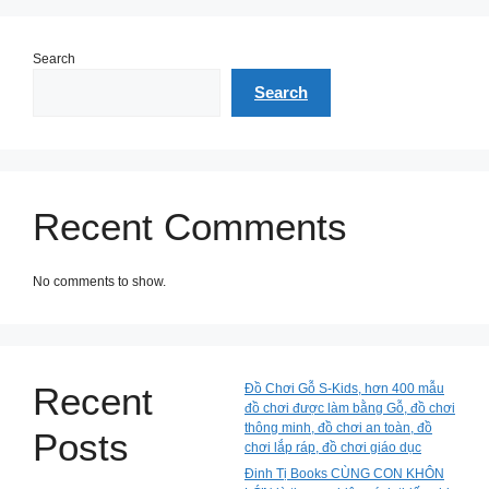
Search
Search
Recent Comments
No comments to show.
Recent
Đồ Chơi Gỗ S-Kids, hơn 400 mẫu
đồ chơi được làm bằng Gỗ, đồ chơi
thông minh, đồ chơi an toàn, đồ
Posts
chơi lắp ráp, đồ chơi giáo dục
Đinh Tị Books CÙNG CON KHÔN