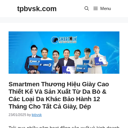
Skip
tpbvsk.com
to
Menu
content
Smartmen Thương Hiệu Giày Cao
Thiết Kế Và Sản Xuất Từ Da Bò &
Các Loại Da Khác Bảo Hành 12
Tháng Cho Tất Cả Giày, Dép
23/01/2025
by
tpbvsk