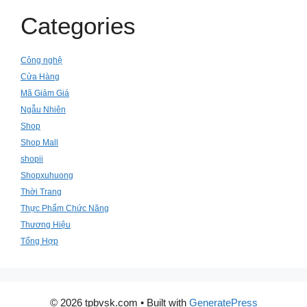
Categories
Công nghệ
Cửa Hàng
Mã Giảm Giá
Ngẫu Nhiên
Shop
Shop Mall
shopii
Shopxuhuong
Thời Trang
Thực Phẩm Chức Năng
Thương Hiệu
Tổng Hợp
© 2026 tpbvsk.com
• Built with
GeneratePress