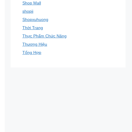
Shop Mall
shopii
Shopxuhuong
Thời Trang
Thực Phẩm Chức Năng
Thương Hiệu
Tổng Hợp