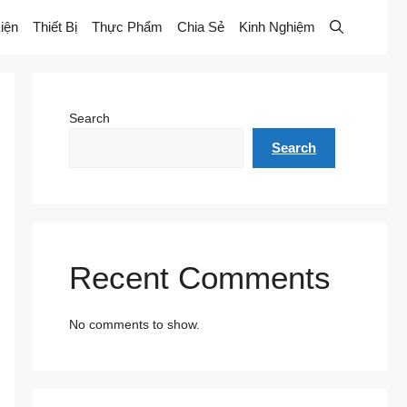
iện
Thiết Bị
Thực Phẩm
Chia Sẻ
Kinh Nghiệm
Search
Search
Recent Comments
No comments to show.