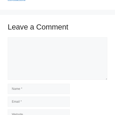
Leave a Comment
Comment
Name
Email
Website