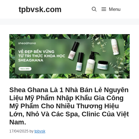
Skip
tpbvsk.com
to
Menu
content
Shea Ghana Là 1 Nhà Bán Lẻ Nguyên
Liệu Mỹ Phẩm Nhập Khẩu Gia Công
Mỹ Phẩm Cho Nhiều Thương Hiệu
Lớn, Nhỏ Và Các Spa, Clinic Của Việt
Nam.
17/04/2025
by
tpbvsk