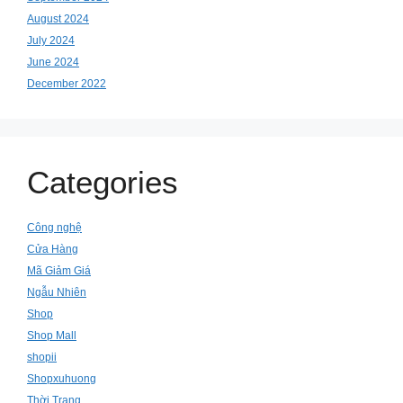
August 2024
July 2024
June 2024
December 2022
Categories
Công nghệ
Cửa Hàng
Mã Giảm Giá
Ngẫu Nhiên
Shop
Shop Mall
shopii
Shopxuhuong
Thời Trang