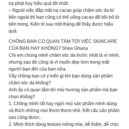
nạ phát huy hiệu quả tốt nhất.
– Ngoài việc đắp mặt nạ cacao giúp chăm sóc da từ
bên ngoài thì bạn cũng có thể uống cacao để bồi bổ từ
bên trong. Kiên trì sau một tháng để thấy được hiệu
quả.
CHỒNG BẠN CÓ QUAN TÂM TỚI VIỆC SKINCARE
CỦA BẠN HAY KHÔNG? Shea Ghana
Chị em chúng mình chăm sóc da trước nhất là vì mình,
nhưng sau đó cũng là vì muốn đẹp hơn trong mắt
người bạn đời của bạn nữa.
Vậy chồng bạn có ý kiến gì khi bạn dùng sản phẩm
chăm sóc da không?
Anh ấy có quan tâm tới mùi hương sản phẩm mà bạn
chọn không?
1. Chồng mình rất hay ngửi mùi sản phẩm mình dùng
và thích những mùi thơm thơm nhé. Kết cấu sản phẩm
sao cũng được.
2. Mình thích dùng texture mỏng nhẹ, dễ thấm, dễ chịu