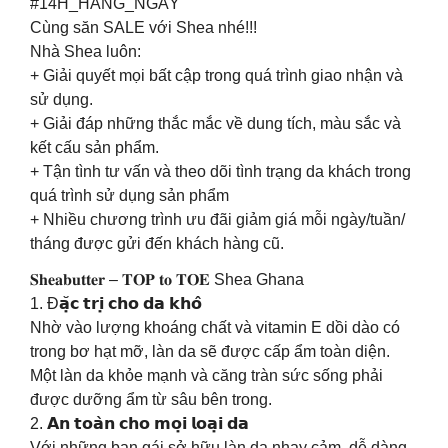
#14H_HẰNG_NGÀY
Cùng săn SALE với Shea nhé!!!
Nhà Shea luôn:
+ Giải quyết mọi bất cập trong quá trình giao nhận và
sử dụng.
+ Giải đáp những thắc mắc về dung tích, màu sắc và
kết cấu sản phẩm.
+ Tận tình tư vấn và theo dõi tình trạng da khách trong
quá trình sử dụng sản phẩm
+ Nhiều chương trình ưu đãi giảm giá mỗi ngày/tuần/
tháng được gửi đến khách hàng cũ.
𝐒𝐡𝐞𝐚𝐛𝐮𝐭𝐭𝐞𝐫 – 𝐓𝐎𝐏 𝐭𝐨 𝐓𝐎𝐄 Shea Ghana
1. Đ𝗮̣̆𝗰 𝘁𝗿𝗶̣ 𝗰𝗵𝗼 𝗱𝗮 𝗸𝗵𝗼̂
Nhờ vào lượng khoáng chất và vitamin E dồi dào có
trong bơ hạt mỡ, làn da sẽ được cấp ẩm toàn diện.
Một làn da khỏe mạnh và căng tràn sức sống phải
được dưỡng ẩm từ sâu bên trong.
2. 𝗔𝗻 𝘁𝗼𝗮̀𝗻 𝗰𝗵𝗼 𝗺𝗼̣𝗶 𝗹𝗼𝗮̣𝗶 𝗱𝗮
Với những bạn gái sở hữu làn da nhạy cảm, dễ dàng