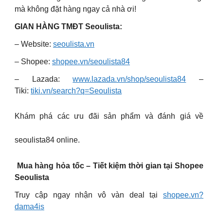
mà không đặt hàng ngay cả nhà ơi!
GIAN HÀNG TMĐT Seoulista:
– Website:
seoulista.vn
– Shopee:
shopee.vn/seoulista84
– Lazada:
www.lazada.vn/shop/seoulista84
–
Tiki:
tiki.vn/search?q=Seoulista
Khám phá các ưu đãi sản phẩm và đánh giá về
seoulista84 online.
️ Mua hàng hỏa tốc – Tiết kiệm thời gian tại Shopee
Seoulista
Truy cập ngay nhận vô vàn deal tại
shopee.vn?
dama4is