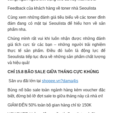
Feedback của khách hàng về toner nhà Seoulista
Cùng xem những đánh giá tiêu biểu về các toner đình
đám đang có mặt tại Seoulista để hiểu hơn về sản
phẩm nha.
Chúng mình rất vui khi luôn nhận được những đánh
giá tích cực từ các bạn – những người trải nghiệm
thực tế sản phẩm. Điều đó luôn là động lực để
Seoulista tiếp tục đưa về những sản phẩm chất lượng
và hiệu quả!
CHỈ 15.8 BÃO SALE GIỮA THÁNG CỰC KHỦNG
️ Săn ưu đãi lớn tại
shopee.vn?dama4is
Bùng nổ bão sale toàn ngành hàng kèm voucher đặc
biệt, đừng bỏ lỡ đợt sale to giữa tháng này cả nhà ơi!
GIẢM ĐẾN 50% toàn bộ gian hàng chỉ từ 150K