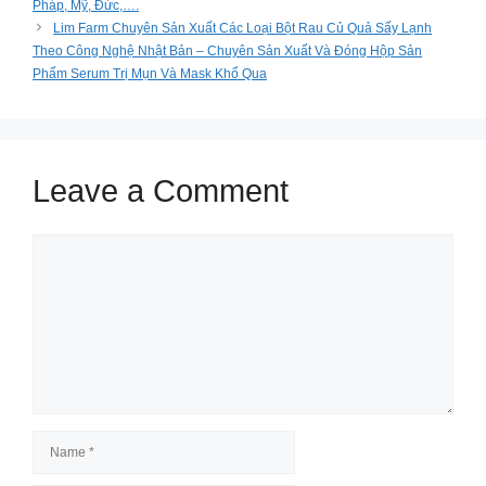
Pháp, Mỹ, Đức,….
Lim Farm Chuyên Sản Xuất Các Loại Bột Rau Củ Quả Sấy Lạnh
Theo Công Nghệ Nhật Bản – Chuyên Sản Xuất Và Đóng Hộp Sản
Phẩm Serum Trị Mụn Và Mask Khổ Qua
Leave a Comment
Comment
Name