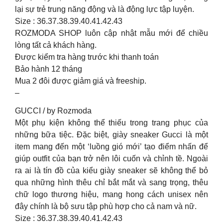
lại sự trẻ trung năng động và là động lực tập luyện.
Size : 36.37.38.39.40.41.42.43
ROZMODA SHOP luôn cập nhật mẫu mới để chiều
lòng tất cả khách hàng.
Được kiểm tra hàng trước khi thanh toán
Bảo hành 12 tháng
Mua 2 đôi được giảm giá và freeship.
–
GUCCI / by Rozmoda
Một phụ kiện không thể thiếu trong trang phục của
những bữa tiệc. Đặc biệt, giày sneaker Gucci là một
item mang đến một ‘luồng gió mới’ tạo điểm nhấn để
giúp outfit của bạn trở nên lôi cuốn và chỉnh tề. Ngoài
ra ai là tín đồ của kiểu giày sneaker sẽ không thể bỏ
qua những hình thêu chỉ bắt mắt và sang trọng, thêu
chữ logo thương hiệu, mang hong cách unisex nên
đây chính là bộ sưu tập phù hợp cho cả nam và nữ.
Size : 36.37.38.39.40.41.42.43