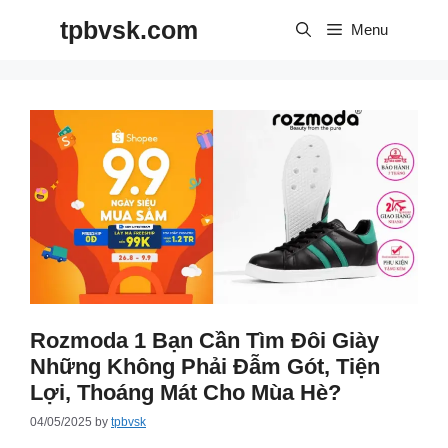
Skip
tpbvsk.com
to
Menu
content
Rozmoda 1 Bạn Cần Tìm Đôi Giày
Những Không Phải Đẫm Gót, Tiện
Lợi, Thoáng Mát Cho Mùa Hè?
04/05/2025
by
tpbvsk