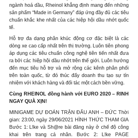
ngành hoá dầu, Rheinol khẳng định mang đến những
sản phẩm “Made in Germany” đáp ứng đầy đủ các tiêu
chuẩn khắc khe nhất của các hiệp hội dầu nhớt quốc
tế.
Hỗ trợ đa dạng phân khúc động cơ đặc biệt là các
dòng xe cao cấp nhất trên thị trường. Luôn tiên phong
áp dụng các tiêu chuẩn công nghệ tiên tiến nhất đưa
ra bởi các hiệp hội dầu nhớt trên thế giới. Luôn hướng
đến mục tiêu hỗ trợ và mở rộng các kênh phân phối
trên toàn quốc, từ đó thúc đẩy doanh thu tạo sự tín
nhiệm với khách hàng và đối tác một cách bền vững.
Cùng RHEINOL đồng hành với EURO 2020 – RINH
NGAY QUÀ XỊN!
MINIGAME DỰ ĐOÁN TRẬN ĐẤU ANH – ĐỨC Thời
gian: 23:00, ngày 29/06/2021 HÌNH THỨC THAM GIA
Bước 1: L!ke và Sh@re bài đăng này ở chế độ công
khai trên trang cá nhân. Bước 2: L!ke PAGE