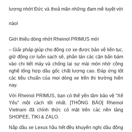
lượng nhớt Đức và thoả mãn những đam mê tuyệt vời
nào!
Giới thiệu dòng nhớt Rheinol PRIMUS mới
– Giải pháp giúp cho động cơ xe được bảo vệ liên tục,
giữ động cơ luôn sạch sẽ, phân tán các cặn bẩn bám
vào chi tiết máy và chống lại sự mài mòn nhờ công
nghệ tổng hợp dầu gốc chất lượng cao. Đáp ứng tốt
các tiệu chuẩn của mọi dòng xe trên thị trường hiện
nay.
Với Rheinol PRIMUS, bạn có thể yên tâm bảo vệ “Xế
Yêu” một cách tốt nhất. [THÔNG BÁO] Rheinol
Vietnam đã chính thức có mặt trên các nền tảng
SHOPEE, TIKI & ZALO.
Nắp dầu xe Lexus hầu hết đều khuyến nghị dầu động