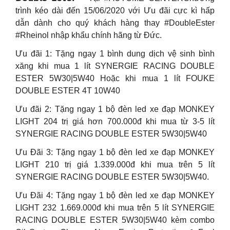
trình kéo dài đến 15/06/2020 với Ưu đãi cực kì hấp
dẫn dành cho quý khách hàng thay #DoubleEster
#Rheinol nhập khẩu chính hãng từ Đức.
Ưu đãi 1: Tặng ngay 1 bình dung dịch vệ sinh bình
xăng khi mua 1 lít SYNERGIE RACING DOUBLE
ESTER 5W30|5W40 Hoặc khi mua 1 lít FOUKE
DOUBLE ESTER 4T 10W40
Ưu đãi 2: Tặng ngay 1 bộ đèn led xe đạp MONKEY
LIGHT 204 trị giá hơn 700.000đ khi mua từ 3-5 lít
SYNERGIE RACING DOUBLE ESTER 5W30|5W40
Ưu Đãi 3: Tặng ngay 1 bộ đèn led xe đạp MONKEY
LIGHT 210 trị giá 1.339.000đ khi mua trên 5 lít
SYNERGIE RACING DOUBLE ESTER 5W30|5W40.
Ưu Đãi 4: Tặng ngay 1 bộ đèn led xe đạp MONKEY
LIGHT 232 1.669.000đ khi mua trên 5 lít SYNERGIE
RACING DOUBLE ESTER 5W30|5W40 kèm combo