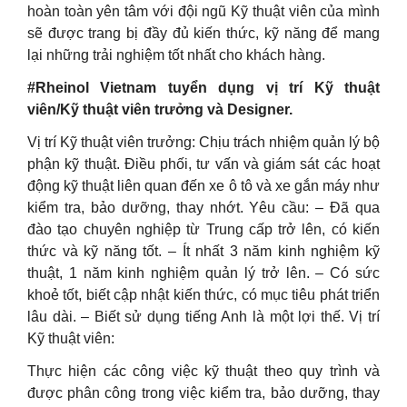
hoàn toàn yên tâm với đội ngũ Kỹ thuật viên của mình
sẽ được trang bị đầy đủ kiến thức, kỹ năng để mang
lại những trải nghiệm tốt nhất cho khách hàng.
#Rheinol Vietnam tuyển dụng vị trí Kỹ thuật
viên/Kỹ thuật viên trưởng và Designer.
Vị trí Kỹ thuật viên trưởng: Chịu trách nhiệm quản lý bộ
phận kỹ thuật. Điều phối, tư vấn và giám sát các hoạt
động kỹ thuật liên quan đến xe ô tô và xe gắn máy như
kiểm tra, bảo dưỡng, thay nhớt. Yêu cầu: – Đã qua
đào tạo chuyên nghiệp từ Trung cấp trở lên, có kiến
thức và kỹ năng tốt. – Ít nhất 3 năm kinh nghiệm kỹ
thuật, 1 năm kinh nghiệm quản lý trở lên. – Có sức
khoẻ tốt, biết cập nhật kiến thức, có mục tiêu phát triển
lâu dài. – Biết sử dụng tiếng Anh là một lợi thế. Vị trí
Kỹ thuật viên:
Thực hiện các công việc kỹ thuật theo quy trình và
được phân công trong việc kiểm tra, bảo dưỡng, thay