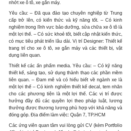
nhớt xe ô tô, xe gắn máy.
Yêu cầu: – Đã qua đào tạo chuyên nghiệp từ Trung
cấp trở lên, có kiến thức và kỹ năng tốt. – Có kinh
nghiệm trong lĩnh vực bảo dưỡng, sửa chữa xe ô tô là
một lợi thế. – Có sức khoẻ tốt, biết cập nhật kiến thức,
có mục tiêu phát triển lâu dài. Vị trí Designer: Thiết kế
trang trí cho xe ô tô, xe gắn máy và các thiết bị, vật
dụng liên quan.
Thiết kế các ấn phẩm media. Yêu cầu: – Có kỹ năng
thiết kế, sáng tạo, sử dụng thành thạo các phần mềm
liên quan. – Đam mê và có hiểu biết về ngành xe là
một lợi thế – Có kinh nghiệm thiết kế decal, tem nhãn
cho các phương tiện là một lợi thế. Các vị trí được
hưởng đầy đủ các quyền lợi theo pháp luật, lương
thưởng được thương lượng phù hợp với khả năng và
đóng góp. Địa điểm làm việc: Quận 7, TP.HCM
Các ứng viên quan tâm vui lòng gửi CV (kèm Portfolio