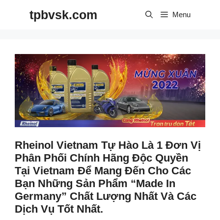
Skip
tpbvsk.com
to
Menu
content
Rheinol Vietnam Tự Hào Là 1 Đơn Vị
Phân Phối Chính Hãng Độc Quyền
Tại Vietnam Để Mang Đến Cho Các
Bạn Những Sản Phẩm “Made In
Germany” Chất Lượng Nhất Và Các
Dịch Vụ Tốt Nhất.