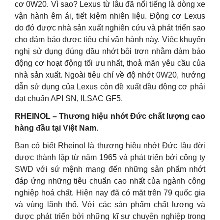
cơ 0W20. Vì sao? Lexus từ lâu đã nổi tiếng là dòng xe
vận hành êm ái, tiết kiệm nhiên liệu. Động cơ Lexus
do đó được nhà sản xuất nghiên cứu và phát triển sao
cho đảm bảo được tiêu chí vận hành này. Việc khuyến
nghị sử dụng đúng dầu nhớt bôi trơn nhằm đảm bảo
động cơ hoạt động tối ưu nhất, thoả mãn yêu cầu của
nhà sản xuất. Ngoài tiêu chí về độ nhớt 0W20, hướng
dẫn sử dụng của Lexus còn đề xuất dầu động cơ phải
đạt chuẩn API SN, ILSAC GF5.
RHEINOL – Thương hiệu nhớt Đức chất lượng cao
hàng đầu tại Việt Nam.
Bạn có biết Rheinol là thương hiệu nhớt Đức lâu đời
được thành lập từ năm 1965 và phát triển bởi công ty
SWD với sứ mệnh mang đến những sản phẩm nhớt
đáp ứng những tiêu chuẩn cao nhất của ngành công
nghiệp hoá chất. Hiện nay đã có mặt trên 79 quốc gia
và vùng lãnh thổ. Với các sản phẩm chất lượng và
được phát triển bởi những kĩ sư chuyên nghiệp trong