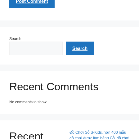
Search
Search
Recent Comments
No comments to show.
Recent
Đồ Chơi Gỗ S-Kids, hơn 400 mẫu
đồ chơi được làm bằng Gỗ, đồ chơi