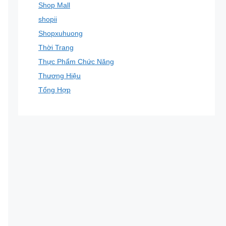
Shop Mall
shopii
Shopxuhuong
Thời Trang
Thực Phẩm Chức Năng
Thương Hiệu
Tổng Hợp