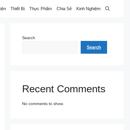
iện
Thiết Bị
Thực Phẩm
Chia Sẻ
Kinh Nghiệm
Search
Search
Recent Comments
No comments to show.