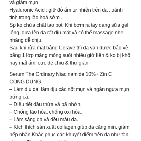
và giảm mụn
Hyaluronic Acid : giữ độ ẩm tự nhiên trên da , tránh
tình trạng lão hoá sớm .
Sp ko chứa chất tạo bọt. Khi bơm ra tay dạng sữa gel
lỏng, đưa lên da rất dịu mát và có thể massage nhẹ
nhàng dễ chịu.
Sau khi rửa mặt bằng Cerave thì da vẫn được bảo vệ
bằng 1 lớp màng mỏng suốt nhiều giờ liền & ko bị khô
hay mất ẩm, cực dễ chịu & thư giãn
Serum The Ordinary Niacinamide 10%+ Zin C
CÔNG DỤNG
– Làm dịu da, làm dịu các nốt mụn và ngăn ngừa mụn
trứng cá.
– Điều tiết dầu thừa và bã nhờn.
– Chống lão hóa, chống oxi hóa.
– Làm sáng da và đều màu da.
– Kích thích sản xuất collagen giúp da căng mịn, giảm
nếp nhăn.Khắc phục các khuyết điểm trên da như tàn