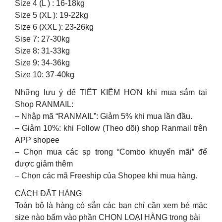
Size 4 (L ) : 16-18kg
Size 5 (XL ): 19-22kg
Size 6 (XXL ): 23-26kg
Sise 7: 27-30kg
Size 8: 31-33kg
Size 9: 34-36kg
Size 10: 37-40kg
Những lưu ý để TIẾT KIỆM HƠN khi mua sắm tại
Shop RANMAIL:
– Nhập mã “RANMAIL”: Giảm 5% khi mua lần đầu.
– Giảm 10%: khi Follow (Theo dõi) shop Ranmail trên
APP shopee
– Chọn mua các sp trong “Combo khuyến mãi” để
được giảm thêm
– Chọn các mã Freeship của Shopee khi mua hàng.
CÁCH ĐẶT HÀNG
Toàn bộ là hàng có sẵn các bạn chỉ cần xem bé mặc
size nào bấm vào phần CHỌN LOẠI HÀNG trong bài