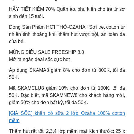
HÃY TIẾT KIỆM 70% Quần áo, phụ kiện cho trẻ từ sơ
sinh đến 15 tuổi.
Dòng Sản Phẩm HƠI THỞ-OZAHA : Sợi tre, cotton tự
nhiên tính thoáng khí, thấm hút vượt trội, an toàn da
của bé.
MỪNG SIÊU SALE FREESHIP 8.8
Mở ra ngàn deal sốc cực hot
Áp dụng SKAMA8 giảm 8% cho đơn từ 300K, tối đa
50K.
Mã SKAMCLU8 giảm 10% cho đơn từ 100K, tối đa
50K. Đặc biệt, mã SKAMNEW8 cho khách hàng mới,
giảm 50% cho đơn bất kỳ, tối đa 50K.
[GIÁ SỐC] khăn xô sữa 2 lớp Ozaha 100% cotton
mềm
Thấm hút rất tốt, 2,3,4 lớp mềm mại Kích thước: 25 x