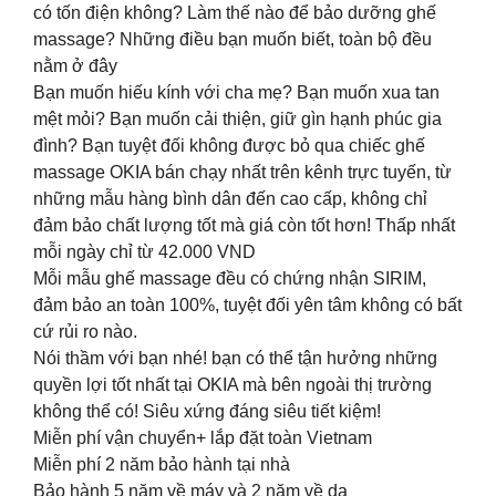
có tốn điện không? Làm thế nào để bảo dưỡng ghế
massage? Những điều bạn muốn biết, toàn bộ đều
nằm ở đây
Bạn muốn hiếu kính với cha mẹ? Bạn muốn xua tan
mệt mỏi? Bạn muốn cải thiện, giữ gìn hạnh phúc gia
đình? Bạn tuyệt đối không được bỏ qua chiếc ghế
massage OKIA bán chạy nhất trên kênh trực tuyến, từ
những mẫu hàng bình dân đến cao cấp, không chỉ
đảm bảo chất lượng tốt mà giá còn tốt hơn! Thấp nhất
mỗi ngày chỉ từ 42.000 VND
Mỗi mẫu ghế massage đều có chứng nhận SIRIM,
đảm bảo an toàn 100%, tuyệt đối yên tâm không có bất
cứ rủi ro nào.
Nói thầm với bạn nhé! bạn có thể tận hưởng những
quyền lợi tốt nhất tại OKIA mà bên ngoài thị trường
không thể có! Siêu xứng đáng siêu tiết kiệm!
Miễn phí vận chuyển+ lắp đặt toàn Vietnam
Miễn phí 2 năm bảo hành tại nhà
Bảo hành 5 năm về máy và 2 năm về da