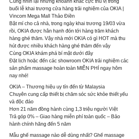
Cùng nhìn lại những khoảnh khắc cực thú vị trong
buổi lễ khai trương cửa hàng trải nghiệm của OKIA |
Vincom Mega Mall Thảo Điền
Bật mí cho cả nhà, trong ngày khai trương 19/03 vừa
rồi, OKIA được hân hạnh đón tới hàng trăm khách
hàng ghé thăm. Vậy nhà mới OKIA có gì HOT mà thu
hút được nhiều khách hàng ghé thăm đến vậy
Cùng OKIA khám phá bí mật dưới đây
Đặt lịch hoặc đến các showroom OKIA trải nghiệm các
sản phẩm massage hoàn toàn MIỄN PHÍ ngay hôm
nay nhé!
OKIA – Thương hiệu uy tín đến từ Malaysia
Chuyên cung cấp thiết bị chăm sóc sức khỏe thiết yếu
và độc đáo
Hơn 21 năm đồng hành cùng 1,3 triệu người Việt
Trả góp 0% – Giao hàng miễn phí toàn quốc – Bảo
hành chính hãng đến 5 năm
Mẫu ghế massage nào dễ dùng nhất? Ghế massage