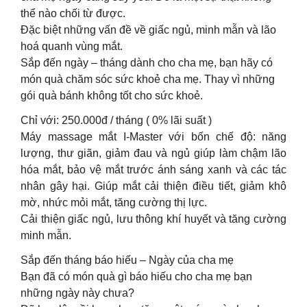
thể nào chối từ được.
Đặc biệt những vấn đề về giấc ngủ, minh mẫn và lão
hoá quanh vùng mắt.
Sắp đến ngày – tháng dành cho cha mẹ, bạn hãy có
món quà chăm sóc sức khoẻ cha mẹ. Thay vì những
gói quà bánh không tốt cho sức khoẻ.
Chỉ với: 250.000đ / tháng ( 0% lãi suất )
Máy massage mắt I-Master với bốn chế độ: năng
lượng, thư giãn, giảm đau và ngủ giúp làm chậm lão
hóa mắt, bảo vệ mắt trước ánh sáng xanh và các tác
nhân gây hại. Giúp mắt cải thiện điều tiết, giảm khô
mờ, nhức mỏi mắt, tăng cường thị lực.
Cải thiện giấc ngủ, lưu thông khí huyết và tăng cường
minh mẫn.
Sắp đến tháng báo hiếu – Ngày của cha mẹ
Bạn đã có món quà gì báo hiếu cho cha mẹ bạn
những ngày này chưa?