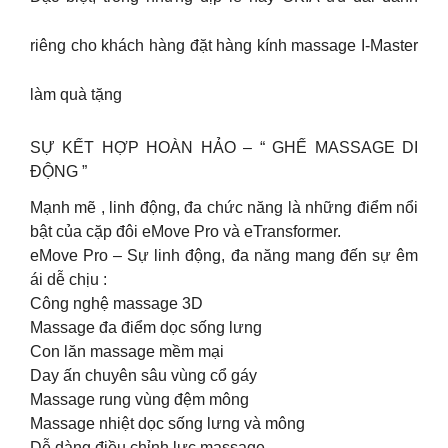
riêng cho khách hàng đặt hàng kính massage I-Master
làm quà tặng
SỰ KẾT HỢP HOÀN HẢO – “ GHẾ MASSAGE DI
ĐỘNG ”
Mạnh mẽ , linh động, đa chức năng là những điểm nổi
bật của cặp đôi eMove Pro và eTransformer.
eMove Pro – Sự linh động, đa năng mang đến sự êm
ái dễ chịu :
Công nghệ massage 3D
Massage đa điểm dọc sống lưng
Con lăn massage mềm mại
Day ấn chuyên sâu vùng cổ gáy
Massage rung vùng đệm mông
Massage nhiệt dọc sống lưng và mông
Dễ dàng điều chỉnh lực massage