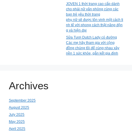
JOVEN 1 thời trang cao cấp dành
cho phái nữ văn phòng cùng các
bạn trẻ yêu thời trang
phụ nữ sẽ được tôn vinh một cách ti
nh tế với phong cách thật năng độn
g và hiện đại
Sữa Tươi Dutch Lady có đường
Các mẹ hãy tham gia với cộng
đồng chúng tôi để cùng nhau xây
nền 1 sức khỏe, gắn kết gia đình
Archives
September 2025
August 2025
July 2025
May 2025
April 2025