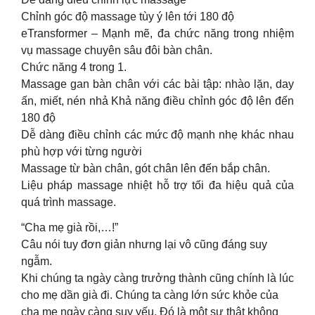
Chỉnh góc độ massage tùy ý lên tới 180 độ
eTransformer – Mạnh mẽ, đa chức năng trong nhiệm
vụ massage chuyên sâu đôi bàn chân.
Chức năng 4 trong 1.
Massage gan bàn chân với các bài tập: nhào lặn, day
ấn, miết, nén nhả Khả năng điều chỉnh góc độ lên đến
180 độ
Dễ dàng điều chỉnh các mức độ mạnh nhẹ khác nhau
phù hợp với từng người
Massage từ bàn chân, gót chân lên đến bắp chân.
Liệu pháp massage nhiệt hỗ trợ tối đa hiệu quả của
quá trình massage.
“Cha mẹ già rồi,…!”
Câu nói tuy đơn giản nhưng lại vô cũng đáng suy
ngẫm.
Khi chúng ta ngày càng trưởng thành cũng chính là lúc
cho mẹ dần già đi. Chúng ta càng lớn sức khỏe của
cha mẹ ngày càng suy yếu. Đó là một sự thật không