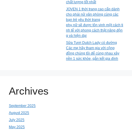
chất lượng tốt nhất
JOVEN 1 thời trang cao cấp dành
cho phái nữ văn phòng cùng các
bạn trẻ yêu thời trang
phụ nữ sẽ được tôn vinh một cách ti
nh tế với phong cách thật năng độn
g và hiện đại
Sữa Tươi Dutch Lady có đường
Các mẹ hãy tham gia với cộng
đồng chúng tôi để cùng nhau xây
nền 1 sức khỏe, gắn kết gia đình
Archives
September 2025
August 2025
July 2025
May 2025