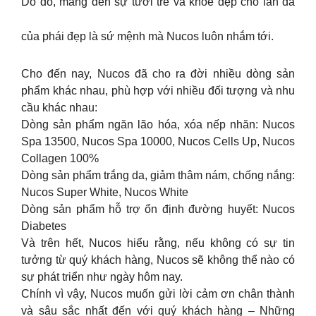
Do đó, mang đến sự tươi trẻ và khỏe đẹp cho làn da
của phái đẹp là sứ mệnh mà Nucos luôn nhắm tới.
Cho đến nay, Nucos đã cho ra đời nhiều dòng sản
phẩm khác nhau, phù hợp với nhiều đối tượng và nhu
cầu khác nhau:
Dòng sản phẩm ngăn lão hóa, xóa nếp nhăn: Nucos
Spa 13500, Nucos Spa 10000, Nucos Cells Up, Nucos
Collagen 100%
Dòng sản phẩm trắng da, giảm thâm nám, chống nắng:
Nucos Super White, Nucos White
Dòng sản phẩm hỗ trợ ổn định đường huyết: Nucos
Diabetes
️Và trên hết, Nucos hiểu rằng, nếu không có sự tin
tưởng từ quý khách hàng, Nucos sẽ không thể nào có
sự phát triển như ngày hôm nay.
Chính vì vậy, Nucos muốn gửi lời cảm ơn chân thành
và sâu sắc nhất đến với quý khách hàng – Những