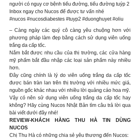
người có nguy cơ bệnh tiểu đường, tiểu đường tuýp 2
Inbox ngay cho Nucos để được tư vấn nhé
#nucos #nucosdiabestes #tuyp2 #duonghuyet #oliu
– Càng ngày các quý cô càng yêu chuộng hơn với
phương pháp làm đẹp bằng cách sử dụng viên uống
trắng da cấp tốc.
Nắm bắt được nhu cầu của thị trường, các cửa hàng
mỹ phẩm bắt đầu nhập các loại sản phẩm này nhiều
hơn.
Đây cũng chính là lý do viên uống trắng da cấp tốc
được bán tràn lan trên thị trường với nhiều mức giá,
nguồn gốc khác nhau với nhiều lời quảng cáo hoa mỹ.
Vậy có nên sử dụng viên uống trắng da cấp tốc hay
không? Hãy cùng Nucos Nhật Bản tìm câu trả lời qua
bài viết dưới đây nhé!
REVIEW-KHÁCH HÀNG THU HÀ TIN DÙNG
NUCOS
Chị Thu Hà có những chia sẻ yêu thương đến Nucos: