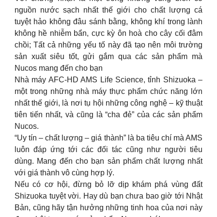
nguồn nước sạch nhất thế giới cho chất lượng cá
tuyệt hảo không đâu sánh bằng, không khí trong lành
không hề nhiễm bẩn, cực kỳ ôn hoà cho cây cối đâm
chồi; Tất cả những yếu tố này đã tạo nên môi trường
sản xuất siêu tốt, gửi gắm qua các sản phẩm mà
Nucos mang đến cho bạn
Nhà máy AFC-HD AMS Life Science, tỉnh Shizuoka –
một trong những nhà máy thực phẩm chức năng lớn
nhất thế giới, là nơi tụ hội những công nghệ – kỹ thuật
tiên tiến nhất, và cũng là “cha đẻ” của các sản phẩm
Nucos.
“Uy tín – chất lượng – giá thành” là ba tiêu chí mà AMS
luôn đáp ứng tới các đối tác cũng như người tiêu
dùng. Mang đến cho bạn sản phẩm chất lượng nhất
với giá thành vô cùng hợp lý.
Nếu có cơ hội, đừng bỏ lỡ dịp khám phá vùng đất
Shizuoka tuyệt vời. Hay dù bạn chưa bao giờ tới Nhật
Bản, cũng hãy tận hưởng những tinh hoa của nơi này