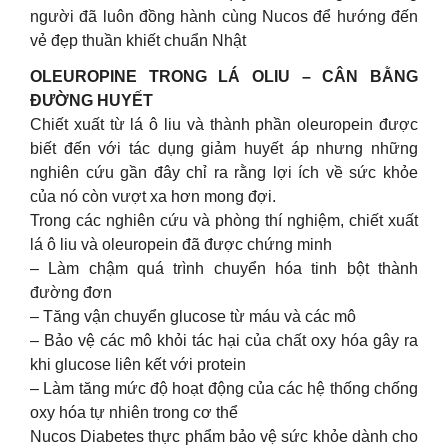
người đã luôn đồng hành cùng Nucos để hướng đến
vẻ đẹp thuần khiết chuẩn Nhật
OLEUROPINE TRONG LÁ OLIU – CÂN BẰNG
ĐƯỜNG HUYẾT
Chiết xuất từ lá ô liu và thành phần oleuropein được
biết đến với tác dụng giảm huyết áp nhưng những
nghiên cứu gần đây chỉ ra rằng lợi ích về sức khỏe
của nó còn vượt xa hơn mong đợi.
Trong các nghiên cứu và phòng thí nghiệm, chiết xuất
lá ô liu và oleuropein đã được chứng minh
– Làm chậm quá trình chuyển hóa tinh bột thành
đường đơn
– Tăng vận chuyển glucose từ máu và các mô
– Bảo vệ các mô khỏi tác hại của chất oxy hóa gây ra
khi glucose liên kết với protein
– Làm tăng mức độ hoạt động của các hệ thống chống
oxy hóa tự nhiên trong cơ thể
Nucos Diabetes thực phẩm bảo vệ sức khỏe dành cho