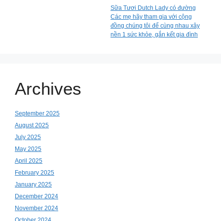
Sữa Tươi Dutch Lady có đường
Các mẹ hãy tham gia với cộng
đồng chúng tôi để cùng nhau xây
nền 1 sức khỏe, gắn kết gia đình
Archives
September 2025
August 2025
July 2025
May 2025
April 2025
February 2025
January 2025
December 2024
November 2024
October 2024