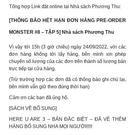
Tổng hợp Link đặt online tại Nhà sách Phương Thu:
[THÔNG BÁO HẾT HẠN ĐƠN HÀNG PRE-ORDER
MONSTER #8 – TẬP 5] Nhà sách Phương Thu
Vì vậy tới 15h (3 giờ chiều) ngày 24/09/2022, với các
đơn hàng không tới lấy hàng, bên mình xin phép
chuyển số lượng của các đơn trên thành số lượng bán
trực tiếp tại cửa hàng.
(Trừ trường hợp các đơn đã có thông báo ghi chú lại,
bên mình vẫn giữ theo đúng thời hạn)
Cảm ơn các bạn đã ủng hộ.
[SÁCH VỀ BỔ SUNG]
HERE U ARE 3 – BẢN ĐẶC BIỆT – ĐÃ VỀ THÊM
HÀNG BỔ SUNG NHA MỌI NGƯỜI!!!!!