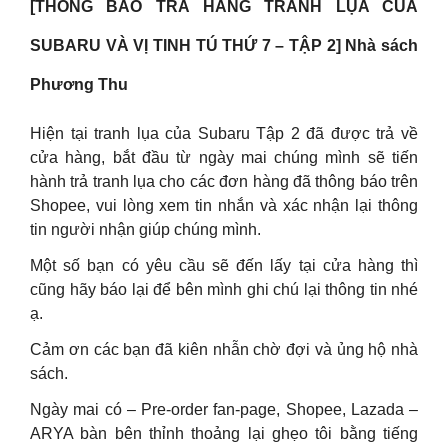
[THÔNG BÁO TRẢ HÀNG TRANH LỤA CỦA
SUBARU VÀ VỊ TINH TÚ THỨ 7 – TẬP 2] Nhà sách
Phương Thu
Hiện tại tranh lụa của Subaru Tập 2 đã được trả về
cửa hàng, bắt đầu từ ngày mai chúng mình sẽ tiến
hành trả tranh lụa cho các đơn hàng đã thông báo trên
Shopee, vui lòng xem tin nhắn và xác nhận lại thông
tin người nhận giúp chúng mình.
Một số bạn có yêu cầu sẽ đến lấy tại cửa hàng thì
cũng hãy báo lại để bên mình ghi chú lại thông tin nhé
ạ.
Cảm ơn các bạn đã kiên nhẫn chờ đợi và ủng hộ nhà
sách.
Ngày mai có – Pre-order fan-page, Shopee, Lazada –
ARYA bàn bên thỉnh thoảng lại ghẹo tôi bằng tiếng