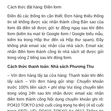
Cách thức đặt hàng: Điền form
Điền đủ các thông tin cần thiết. Đơn hàng thiếu thông
tin sẽ không được xác nhận thành công Bản sao của
form đã điền sẽ được gửi tự động ngay sau khi điền
form (kiểm tra mail từ Google form / Google biểu mẫu,
kiểm tra trong Hộp thư đến và Hộp thư spam). Đây
không phải email xác nhận của nhà sách. Email xác
nhận điền form thành công từ nhà sách sẽ được gửi
trong vòng 2 tiếng sau khi đóng form.
Cách thức thanh toán: Nhà sách Phương Thu
– Với đơn hàng lấy tại cửa hàng: Thanh toán khi đến
lấy sách – Với đơn hàng gửi ship: Chuyển khoản
trước 100% tiền sách + phí ship Vui lòng chuyển tiền
trong vòng 24h sau khi nhận được email xác nhận
điền form thành công Nội dung chuyển khoản ghi rõ:
PO410 TOKYO (chữ cuối cùng trong họ tên) (4 số cuối