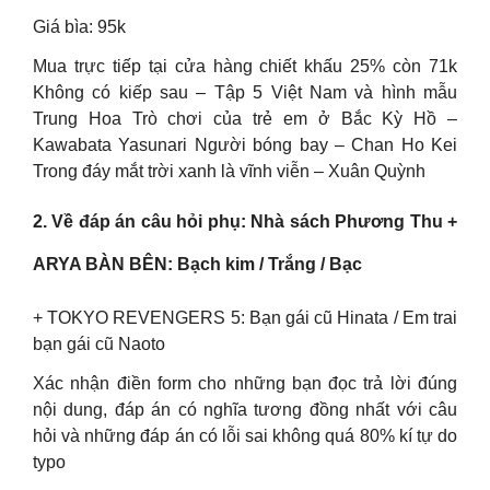
Giá bìa: 95k
Mua trực tiếp tại cửa hàng chiết khấu 25% còn 71k
Không có kiếp sau – Tập 5 Việt Nam và hình mẫu
Trung Hoa Trò chơi của trẻ em ở Bắc Kỳ Hồ –
Kawabata Yasunari Người bóng bay – Chan Ho Kei
Trong đáy mắt trời xanh là vĩnh viễn – Xuân Quỳnh
2. Về đáp án câu hỏi phụ: Nhà sách Phương Thu +
ARYA BÀN BÊN: Bạch kim / Trắng / Bạc
+ TOKYO REVENGERS 5: Bạn gái cũ Hinata / Em trai
bạn gái cũ Naoto
Xác nhận điền form cho những bạn đọc trả lời đúng
nội dung, đáp án có nghĩa tương đồng nhất với câu
hỏi và những đáp án có lỗi sai không quá 80% kí tự do
typo