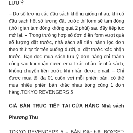
LƯU Ý
– Do số lượng các đầu sách không giống nhau, khi có
đầu sách hết số lượng đặt trước thì form sẽ tạm đóng
(thời gian tạm đóng không quá 2 phút) sau đấy tiếp tục
mở lại. – Trong trường hợp số đơn điền form vượt quá
số lượng đặt trước, nhà sách sẽ tiến hành lọc đơn
theo thứ tự từ trên xuống dưới, ai đặt trước xác nhận
trước. Bạn đọc mua sách lưu ý đơn hàng chỉ thành
công sau khi nhận được email xác nhận từ nhà sách,
không chuyển tiền trước khi nhận được email. – Chỉ
được mua tối đa 01 cuốn với mỗi phiên bản, có thể
mua nhiều phiên bản khác nhau trong cùng 1 đơn
hàng.
TOKYO REVENGERS 5
GIÁ BÁN TRỰC TIẾP TẠI CỬA HÀNG Nhà sách
Phương Thu
TOKYO REVENGERS 5 – BẢN Đặc biệt BOXSET: