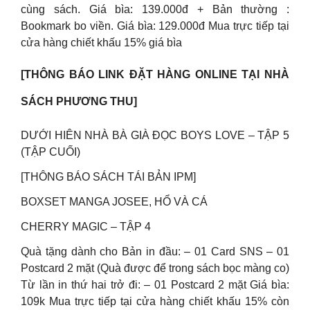
cùng sách. Giá bìa: 139.000đ + Bản thường :
Bookmark bo viền. Giá bìa: 129.000đ Mua trực tiếp tại
cửa hàng chiết khấu 15% giá bìa
[THÔNG BÁO LINK ĐẶT HÀNG ONLINE TẠI NHÀ
SÁCH PHƯƠNG THU]
DƯỚI HIÊN NHÀ BÀ GIÀ ĐỌC BOYS LOVE – TẬP 5
(TẬP CUỐI)
[THÔNG BÁO SÁCH TÁI BẢN IPM]
BOXSET MANGA JOSEE, HỔ VÀ CÁ
CHERRY MAGIC – TẬP 4
Quà tặng dành cho Bản in đầu: – 01 Card SNS – 01
Postcard 2 mặt (Quà được để trong sách bọc màng co)
Từ lần in thứ hai trở đi: – 01 Postcard 2 mặt Giá bìa:
109k Mua trực tiếp tại cửa hàng chiết khấu 15% còn