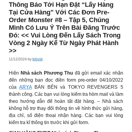
Thông Báo Tới Hạn Đặt “Lấy Hàng
Tại Cửa Hàng” Với Các Đơn Pre-
Order Monster #8 – Tập 5, Chúng
Mình Có Lưu Ý Trên Bài Đăng Trước
Đó: << Vui Lòng Đến Lấy Sách Trong
Vòng 2 Ngày Kể Từ Ngày Phát Hành
>>
11/12/2024
by
tpbvsk
Hiện
Nhà sách Phương Thu
đã gửi email xác nhận
đến những bạn đọc điền form pre-order 04/10/2022
của
ARYA
BÀN BÊN và TOKYO REVENGERS 5
thành công. Các bạn vui lòng kiểm tra hòm mail và làm
theo hướng dẫn để hoàn tất đặt hàng.
– Nhà sách
không hỗ trợ thay đổi thông tin về hình thức gửi hàng,
địa chỉ, số điện thoại nhận hàng. Các bạn vui lòng
kiểm tra kĩ thông tin trước khi gửi form.