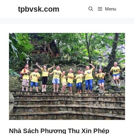
Skip
tpbvsk.com
to
Menu
content
Nhà Sách Phương Thu Xin Phép