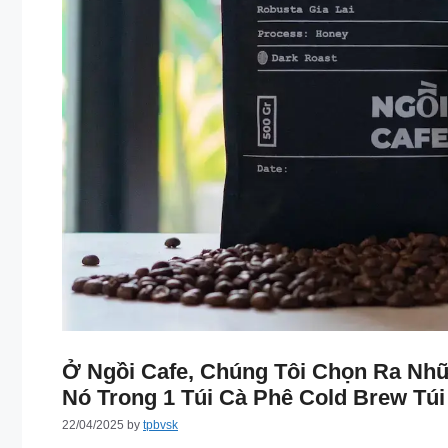
Ở Ngồi Cafe, Chúng Tôi Chọn Ra Nh
Nó Trong 1 Túi Cà Phê Cold Brew Túi
22/04/2025
by
tpbvsk