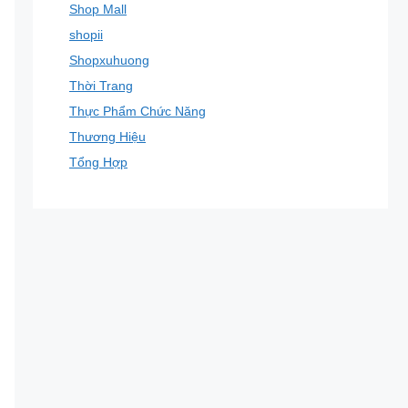
Shop Mall
shopii
Shopxuhuong
Thời Trang
Thực Phẩm Chức Năng
Thương Hiệu
Tổng Hợp