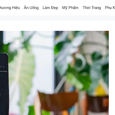
hương Hiệu
Ăn Uống
Làm Đẹp
Mỹ Phẩm
Thời Trang
Phụ K