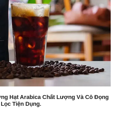
ững Hạt Arabica Chất Lượng Và Cô Đọng
 Lọc Tiện Dụng.