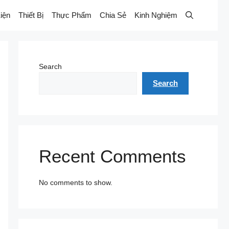
iện
Thiết Bị
Thực Phẩm
Chia Sẻ
Kinh Nghiệm
Search
Search
Recent Comments
No comments to show.