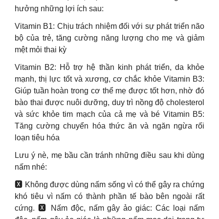
hưởng những lợi ích sau:
Vitamin B1: Chịu trách nhiệm đối với sự phát triển não
bộ của trẻ, tăng cường năng lượng cho mẹ và giảm
mệt mỏi thai kỳ
Vitamin B2: Hỗ trợ hệ thần kinh phát triển, da khỏe
mạnh, thị lực tốt và xương, cơ chắc khỏe Vitamin B3:
Giúp tuần hoàn trong cơ thể mẹ được tốt hơn, nhờ đó
bào thai được nuôi dưỡng, duy trì nồng độ cholesterol
và sức khỏe tim mạch của cả mẹ và bé Vitamin B5:
Tăng cường chuyển hóa thức ăn và ngăn ngừa rối
loạn tiêu hóa
Lưu ý nè, mẹ bầu cần tránh những điều sau khi dùng
nấm nhé:
🆇 Không được dùng nấm sống vì có thể gây ra chứng
khó tiêu vì nấm có thành phần tế bào bên ngoài rất
cứng. 🆇 Nấm độc, nấm gây ảo giác: Các loại nấm