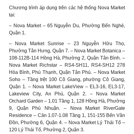
Chương trình áp dụng trên các hệ thống Nova Market
tại:
– Nova Market – 65 Nguyễn Du, Phường Bến Nghé,
Quận 1.
– Nova Market Sunrise – 23 Nguyễn Hữu Thọ,
Phường Tân Hưng, Quận 7. – Nova Market Botanica –
108-112B-114 Hồng Hà, Phường 2, Quận Tân Bình. –
Nova Market Richstar – RS4-SH11, RS4-SH12 278
Hòa Bình, Phú Thạnh, Quận Tân Phú. – Nova Market
Soho – Tầng trệt 100 Cô Giang, phường Cô Giang,
Quận 1. – Nova Market LakeView – EL3-16, EL3-17,
Lakeview City, An Phú, Quận 2. – Nova Market
Orchard Garden – 1.01 Tầng 1, 128 Hồng Hà, Phường
9, Quận Phú Nhuận. – Nova Market RiverGate
Residence – Căn 1.07-1.08 Tầng 1, 151-155 Bến Vân
Đồn, Phường 6, Quận 4. – Nova Market Lý Thái Tổ –
120 Lý Thái Tổ, Phường 2, Quận 3.