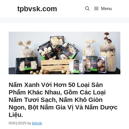
Skip
tpbvsk.com
to
Menu
content
Nấm Xanh Với Hơn 50 Loại Sản
Phẩm Khác Nhau, Gồm Các Loại
Nấm Tươi Sạch, Nấm Khô Giòn
Ngon, Bột Nấm Gia Vị Và Nấm Dược
Liệu.
05/01/2025
by
tpbvsk