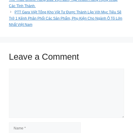
Các Tỉnh Thành.
PTT Gara Việt Tổng Kho Vật Tư Được Thành Lập Với Mục Tiêu Sẽ
Trở 1 Kênh Phân Phối Các Sản Phẩm, Phụ Kiện Cho Ngành Ô Tô Lớn
Nhất Việt Nam
Leave a Comment
Comment
Name