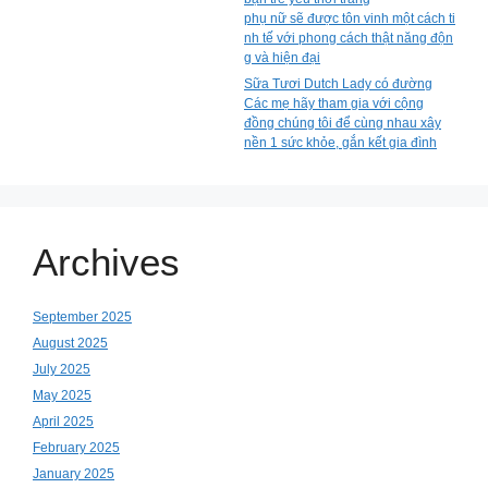
phụ nữ sẽ được tôn vinh một cách ti
nh tế với phong cách thật năng độn
g và hiện đại
Sữa Tươi Dutch Lady có đường
Các mẹ hãy tham gia với cộng
đồng chúng tôi để cùng nhau xây
nền 1 sức khỏe, gắn kết gia đình
Archives
September 2025
August 2025
July 2025
May 2025
April 2025
February 2025
January 2025