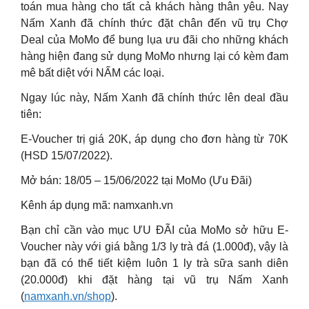
toán mua hàng cho tất cả khách hàng thân yêu. Nay
Nấm Xanh đã chính thức đặt chân đến vũ trụ Chợ
Deal của MoMo để bung lụa ưu đãi cho những khách
hàng hiện đang sử dụng MoMo nhưng lại có kèm đam
mê bất diệt với NẤM các loại.
Ngay lúc này, Nấm Xanh đã chính thức lên deal đầu
tiên:
E-Voucher trị giá 20K, áp dụng cho đơn hàng từ 70K
(HSD 15/07/2022).
Mở bán: 18/05 – 15/06/2022 tại MoMo (Ưu Đãi)
Kênh áp dụng mã: namxanh.vn
Bạn chỉ cần vào mục ƯU ĐÃI của MoMo sở hữu E-
Voucher này với giá bằng 1/3 ly trà đá (1.000đ), vậy là
bạn đã có thể tiết kiệm luôn 1 ly trà sữa sanh diên
(20.000đ) khi đặt hàng tại vũ trụ Nấm Xanh
(
namxanh.vn/shop
).