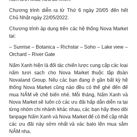
Chương trình diễn ra từ Thứ 6 ngày 20/05 đến hết
Chủ Nhật ngày 22/05/2022.
Chương trình áp dụng trên các hệ thống Nova Market
tại:
– Sunrise – Botanica – Richstar – Soho – Lake view –
Orchard – River Gate
Nấm Xanh hiện là đối tác chiến lược cung cấp các loại
nấm tươi sạch cho Nova Market thuộc tập đoàn
Novaland Group. Nếu các bạn đang ở gần bất kỳ hệ
thống Nova Market cũng nào đều có thể ghé đến để
mua NẤM về chế biến nhé. Mỗi tháng, Nấm Xanh và
Nova Market sẽ luôn có các ưu đãi hấp dẫn diễn ra tại
từng nhóm chi nhánh khác nhau, các bạn hãy theo dõi
fanpage Nấm Xanh và Nova Market để có thể cập nhật
các ưu đãi này sớm nhất và vác balo lên mua sắm
NẤM nha.