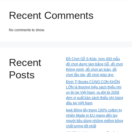
Recent Comments
No comments to show.
Recent
Đồ Chơi Gỗ S-Kids, hơn 400 mẫu
đồ chơi được làm bằng Gỗ, đồ chơi
thông minh, đồ chơi an toàn, đồ
Posts
chơi lắp ráp, đồ chơi giáo dục
Đinh Tị Books CÙNG CON KHÔN
LỚN là thương hiệu sách thiếu nhi
uy tín tại Việt Nam, ra đời từ 2006
đơn vị xuất bản sách thiếu nhi hàng
đầu tại Việt Nam
Ipek Bông tẩy trang 100% cotton tự
nhiên Made in EU mang đến tay
người tiêu dùng những miếng bông
chất lượng tốt nhất