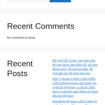
Recent Comments
No comments to show.
Recent
Đồ Chơi Gỗ S-Kids, hơn 400 mẫu
đồ chơi được làm bằng Gỗ, đồ chơi
thông minh, đồ chơi an toàn, đồ
Posts
chơi lắp ráp, đồ chơi giáo dục
Đinh Tị Books CÙNG CON KHÔN
LỚN là thương hiệu sách thiếu nhi
uy tín tại Việt Nam, ra đời từ 2006
đơn vị xuất bản sách thiếu nhi hàng
đầu tại Việt Nam
Ipek Bông tẩy trang 100% cotton tự