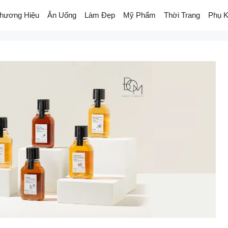
hương Hiệu
Ăn Uống
Làm Đẹp
Mỹ Phẩm
Thời Trang
Phụ K