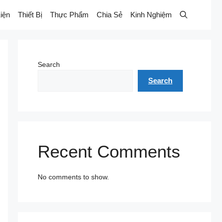
iện
Thiết Bị
Thực Phẩm
Chia Sẻ
Kinh Nghiệm
Search
Search
Recent Comments
No comments to show.