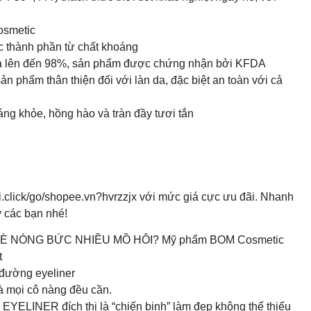
osmetic
c thành phần từ chất khoáng
quả lên đến 98%, sản phẩm được chứng nhận bởi KFDA
 phẩm thân thiện đối với làn da, đặc biệt an toàn với cả
 khỏe, hồng hào và tràn đầy tươi tắn
click/go/shopee.vn?hvrzzjx với mức giá cực ưu đãi. Nhanh
 các bạn nhé!
È NÓNG BỨC NHIỀU MỒ HÔI? Mỹ phẩm BOM Cosmetic
t
 đường eyeliner
mà mọi cô nàng đều cần.
NER đích thị là “chiến binh” làm đẹp không thể thiếu