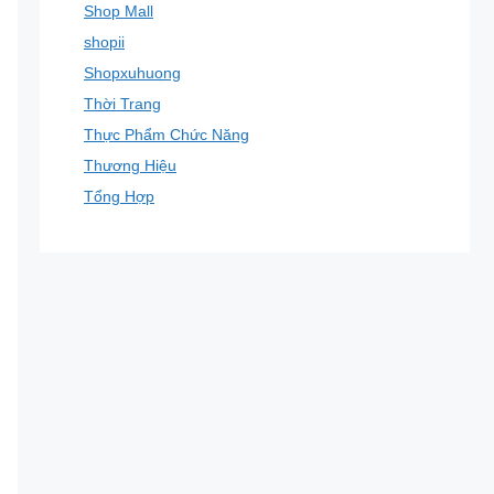
Shop Mall
shopii
Shopxuhuong
Thời Trang
Thực Phẩm Chức Năng
Thương Hiệu
Tổng Hợp