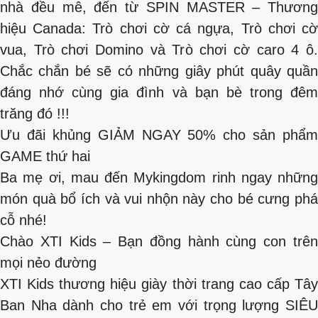
nhà đều mê, đến từ SPIN MASTER – Thương
hiệu Canada: Trò chơi cờ cá ngựa, Trò chơi cờ
vua, Trò chơi Domino và Trò chơi cờ caro 4 ô.
Chắc chắn bé sẽ có những giây phút quây quần
đáng nhớ cùng gia đình và bạn bè trong đêm
trăng đó !!!
Ưu đãi khủng GIẢM NGAY 50% cho sản phẩm
GAME thứ hai
Ba mẹ ơi, mau đến Mykingdom rinh ngay những
món quà bổ ích và vui nhộn này cho bé cưng phá
cỗ nhé!
Chào XTI Kids – Bạn đồng hành cùng con trên
mọi nẻo đường
XTI Kids thương hiệu giày thời trang cao cấp Tây
Ban Nha dành cho trẻ em với trọng lượng SIÊU