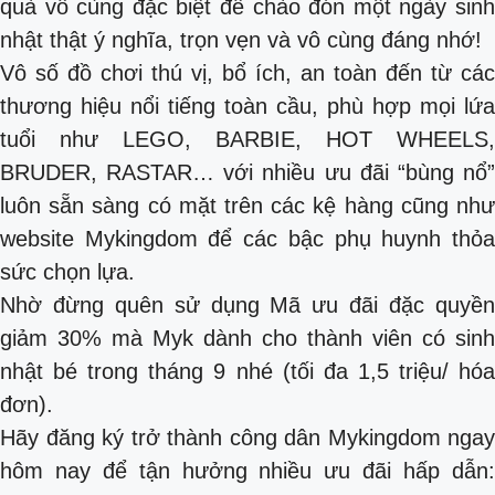
quà vô cùng đặc biệt để chào đón một ngày sinh
nhật thật ý nghĩa, trọn vẹn và vô cùng đáng nhớ!
Vô số đồ chơi thú vị, bổ ích, an toàn đến từ các
thương hiệu nổi tiếng toàn cầu, phù hợp mọi lứa
tuổi như LEGO, BARBIE, HOT WHEELS,
BRUDER, RASTAR… với nhiều ưu đãi “bùng nổ”
luôn sẵn sàng có mặt trên các kệ hàng cũng như
website Mykingdom để các bậc phụ huynh thỏa
sức chọn lựa.
Nhờ đừng quên sử dụng Mã ưu đãi đặc quyền
giảm 30% mà Myk dành cho thành viên có sinh
nhật bé trong tháng 9 nhé (tối đa 1,5 triệu/ hóa
đơn).
Hãy đăng ký trở thành công dân Mykingdom ngay
hôm nay để tận hưởng nhiều ưu đãi hấp dẫn: