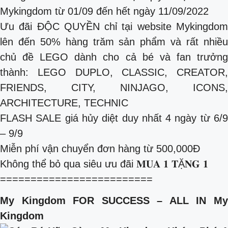
Mykingdom từ 01/09 đến hết ngày 11/09/2022
Ưu đãi ĐỘC QUYỀN chỉ tại website Mykingdom
lên đến 50% hàng trăm sản phẩm và rất nhiều
chủ đề LEGO dành cho cả bé và fan trưởng
thành: LEGO DUPLO, CLASSIC, CREATOR,
FRIENDS, CITY, NINJAGO, ICONS,
ARCHITECTURE, TECHNIC
FLASH SALE giá hủy diệt duy nhất 4 ngày từ 6/9
– 9/9
Miễn phí vận chuyển đơn hàng từ 500,000Đ
Không thể bỏ qua siêu ưu đãi 𝐌𝐔𝐀 𝟏 𝐓Ặ𝐍𝐆 𝟏
=========================
My Kingdom FOR SUCCESS – ALL IN My
Kingdom