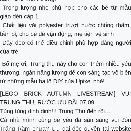
Trọng lượng nhẹ phù hợp cho các bé từ mẫu
giáo đến cấp 1.
Chất liệu vải polyester trượt nước chống thấm,
bền bỉ, cho bé dễ vận động, mẹ tiện vệ sinh
Dây đeo có thể điều chỉnh phù hợp dáng người
của trẻ.
Bố mẹ ơi, Trung thu này cho con thêm nhiều yêu
thương, ngàn năng lượng để con sáng tạo vô biên
từ những mẫu ba lô DIY của Upixel nhé!
[LEGO BRICK AUTUMN LIVESTREAM] VUI
TRUNG THU, RƯỚC ƯU ĐÃI 07.09
Tùng tùng dinh dinh!!! Trung Thu đến rồi…
Cả nhà mình cùng bé yêu đã sẵn sàng vui đón
Trăng Rằm chưa? Ưu đãi độc quyền tại website