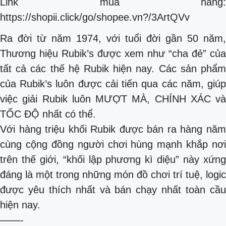
Link mua hàng:
https://shopii.click/go/shopee.vn?/3ArtQVv
Ra đời từ năm 1974, với tuổi đời gần 50 năm,
Thương hiệu Rubik’s được xem như “cha đẻ” của
tất cả các thế hệ Rubik hiện nay. Các sản phẩm
của Rubik’s luôn được cải tiến qua các năm, giúp
việc giải Rubik luôn MƯỢT MÀ, CHÍNH XÁC và
TỐC ĐỘ nhất có thể.
Với hàng triệu khối Rubik được bán ra hàng năm
cùng cộng đồng người chơi hùng mạnh khắp nơi
trên thế giới, “khối lập phương kì diệu” này xứng
đáng là một trong những món đồ chơi trí tuệ, logic
được yêu thích nhất và bán chạy nhất toàn cầu
hiện nay.
——-