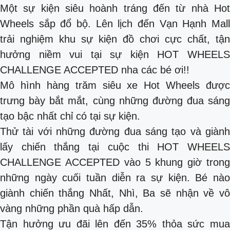
Một sự kiện siêu hoành tráng đến từ nhà Hot
Wheels sắp đổ bộ. Lên lịch đến Vạn Hạnh Mall
trải nghiệm khu sự kiện đồ chơi cực chất, tận
hưởng niềm vui tại sự kiện HOT WHEELS
CHALLENGE ACCEPTED nha các bé ơi!!
Mô hình hàng trăm siêu xe Hot Wheels được
trưng bày bắt mắt, cùng những đường đua sáng
tạo bậc nhất chỉ có tại sự kiện.
Thử tài với những đường đua sáng tạo và giành
lấy chiến thắng tại cuộc thi HOT WHEELS
CHALLENGE ACCEPTED vào 5 khung giờ trong
những ngày cuối tuần diễn ra sự kiện. Bé nào
giành chiến thắng Nhất, Nhì, Ba sẽ nhận về vô
vàng những phần quà hấp dẫn.
Tận hưởng ưu đãi lên đến 35% thỏa sức mua