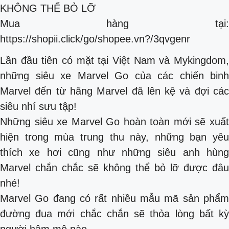
KHÔNG THỂ BỎ LỠ
Mua hàng tại:
https://shopii.click/go/shopee.vn?/3qvgenr
️Lần đầu tiên có mặt tại Việt Nam và Mykingdom,
những siêu xe Marvel Go của các chiến binh
Marvel đến từ hãng Marvel đã lên kệ và đợi các
siêu nhí sưu tập!
Những siêu xe Marvel Go hoàn toàn mới sẽ xuất
hiện trong mùa trung thu này, những bạn yêu
thích xe hơi cũng như những siêu anh hùng
Marvel chắn chắc sẽ không thể bỏ lỡ được đâu
nhé!
Marvel Go đang có rất nhiều mẫu mã sản phẩm
đường đua mới chắc chắn sẽ thỏa lòng bất kỳ