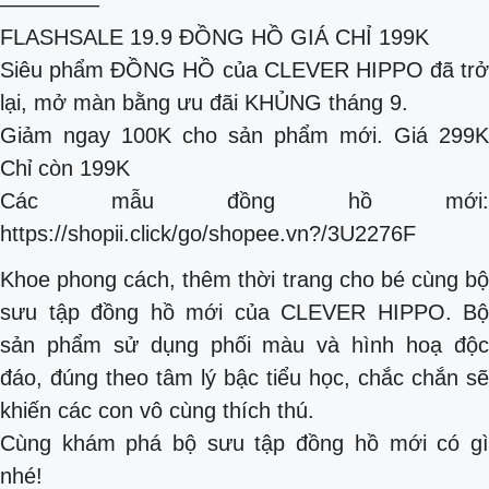
————–
FLASHSALE 19.9 ĐỒNG HỒ GIÁ CHỈ 199K
Siêu phẩm ĐỒNG HỒ của CLEVER HIPPO đã trở
lại, mở màn bằng ưu đãi KHỦNG tháng 9.
Giảm ngay 100K cho sản phẩm mới. Giá 299K
Chỉ còn 199K
Các mẫu đồng hồ mới:
https://shopii.click/go/shopee.vn?/3U2276F
Khoe phong cách, thêm thời trang cho bé cùng bộ
sưu tập đồng hồ mới của CLEVER HIPPO. Bộ
sản phẩm sử dụng phối màu và hình hoạ độc
đáo, đúng theo tâm lý bậc tiểu học, chắc chắn sẽ
khiến các con vô cùng thích thú.
Cùng khám phá bộ sưu tập đồng hồ mới có gì
nhé!