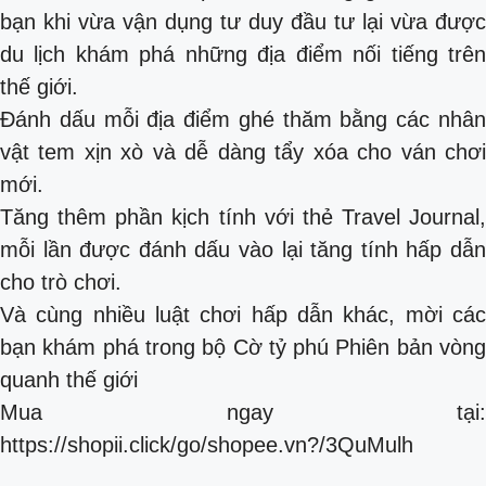
bạn khi vừa vận dụng tư duy đầu tư lại vừa được
du lịch khám phá những địa điểm nối tiếng trên
thế giới.
Đánh dấu mỗi địa điểm ghé thăm bằng các nhân
vật tem xịn xò và dễ dàng tẩy xóa cho ván chơi
mới.
Tăng thêm phần kịch tính với thẻ Travel Journal,
mỗi lần được đánh dấu vào lại tăng tính hấp dẫn
cho trò chơi.
Và cùng nhiều luật chơi hấp dẫn khác, mời các
bạn khám phá trong bộ Cờ tỷ phú Phiên bản vòng
quanh thế giới
Mua ngay tại:
https://shopii.click/go/shopee.vn?/3QuMulh