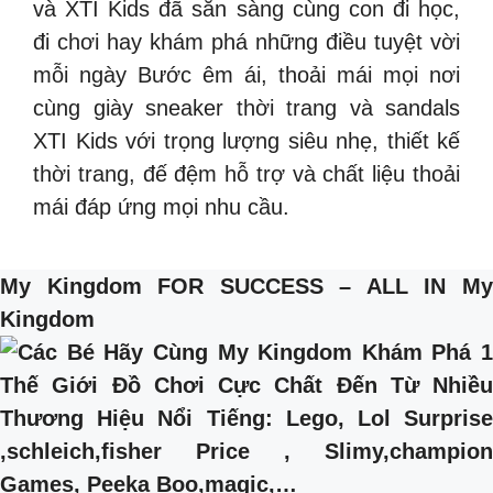
và XTI Kids đã sẵn sàng cùng con đi học,
đi chơi hay khám phá những điều tuyệt vời
mỗi ngày Bước êm ái, thoải mái mọi nơi
cùng giày sneaker thời trang và sandals
XTI Kids với trọng lượng siêu nhẹ, thiết kế
thời trang, đế đệm hỗ trợ và chất liệu thoải
mái đáp ứng mọi nhu cầu.
My Kingdom FOR SUCCESS – ALL IN My
Kingdom