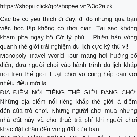
https://shopii.click/go/shopee.vn?/3d2aizk
Các bé có yêu thích đi đây, đi đó nhưng quá bận
việc học tập không có thời gian. Tại sao không
khám phá ngay bộ Cờ tỷ phú – Phiên bản vòng
quanh thế giới trải nghiệm du lịch cực kỳ thú vị!
Monopoly Travel World Tour mang hơi hướng cổ
điển, đưa người chơi vào hành trình du lịch khắp
nơi trên thế giới. Luật chơi vô cùng hấp dẫn với
nhiều điều mới lạ.
ĐỊA ĐIỂM NỔI TIẾNG THẾ GIỚI ĐANG CHỜ:
Những địa điểm nổi tiếng khắp thế giới là điểm
đến của trò chơi. Những người chơi mua những
nhà đất này và cho thuê trả phí khi người chơi
khác đặt chân đến vùng đất của bạn.