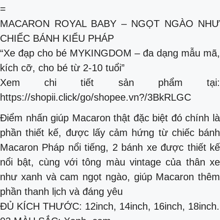
=
MACARON ROYAL BABY – NGỌT NGÀO NHƯ
CHIẾC BÁNH KIỂU PHÁP
“Xe đạp cho bé MYKINGDOM – đa dạng mẫu mã,
kích cỡ, cho bé từ 2-10 tuổi”
Xem chi tiết sản phẩm tại:
https://shopii.click/go/shopee.vn?/3BkRLGC
Điểm nhấn giúp Macaron thật đặc biệt đó chính là
phần thiết kế, được lấy cảm hứng từ chiếc bánh
Macaron Pháp nổi tiếng, 2 bánh xe được thiết kế
nổi bật, cùng với tông màu vintage của thân xe
như xanh và cam ngọt ngào, giúp Macaron thêm
phần thanh lịch và đáng yêu
ĐỦ KÍCH THƯỚC: 12inch, 14inch, 16inch, 18inch.