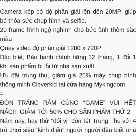
Camera kép có độ phân giải lên đến 20MP, giúp
bé thỏa sức chụp hình và selfie.
20 frame hình ngộ nghĩnh cho bức ảnh thêm sắc
màu
Quay video độ phân giải 1280 x 720P
Đặc biệt, Bảo hành chính hãng 12 tháng, 1 đổi 1
khi sản phẩm bị lỗi từ nhà sản xuất
Ưu đãi trung thu, giảm giá 25% máy chụp hình
thông minh Cleverkid tại cửa hàng Mykingdom
=
ĐÓN TRĂNG RẰM CÙNG “GAME” VUI HẾT
NẤC!!! GIẢM TỚI 50% CHO SẢN PHẨM THỨ 2
Năm nay, hãy thử “đổi vị” đón tết Trung Thu với 4
trò chơi siêu “kinh điển” người người đều biết nhà