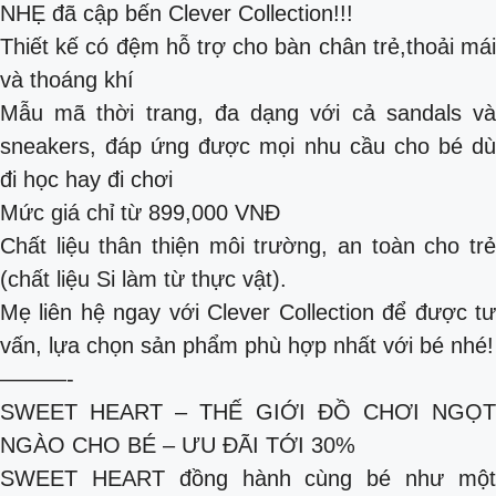
NHẸ đã cập bến Clever Collection!!!
Thiết kế có đệm hỗ trợ cho bàn chân trẻ,thoải mái
và thoáng khí
Mẫu mã thời trang, đa dạng với cả sandals và
sneakers, đáp ứng được mọi nhu cầu cho bé dù
đi học hay đi chơi
Mức giá chỉ từ 899,000 VNĐ
Chất liệu thân thiện môi trường, an toàn cho trẻ
(chất liệu Si làm từ thực vật).
Mẹ liên hệ ngay với Clever Collection để được tư
vấn, lựa chọn sản phẩm phù hợp nhất với bé nhé!
———-
SWEET HEART – THẾ GIỚI ĐỒ CHƠI NGỌT
NGÀO CHO BÉ – ƯU ĐÃI TỚI 30%
SWEET HEART đồng hành cùng bé như một