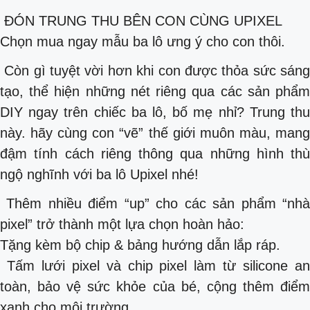
ĐÓN TRUNG THU BÊN CON CÙNG UPIXEL
Chọn mua ngay mẫu ba lô ưng ý cho con thôi.
Còn gì tuyệt vời hơn khi con được thỏa sức sáng
tạo, thể hiện những nét riêng qua các sản phẩm
DIY ngay trên chiếc ba lô, bố mẹ nhỉ? Trung thu
này. hãy cùng con “vẽ” thế giới muôn màu, mang
đậm tính cách riêng thông qua những hình thù
ngộ nghĩnh với ba lô Upixel nhé!
Thêm nhiều điểm “up” cho các sản phẩm “nhà
pixel” trở thành một lựa chọn hoàn hảo:
Tặng kèm bộ chip & bảng hướng dẫn lắp ráp.
Tấm lưới pixel và chip pixel làm từ silicone an
toàn, bảo vệ sức khỏe của bé, cộng thêm điểm
xanh cho môi trường.