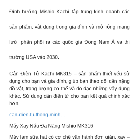
Định hướng Mishio Kachi tập trung kinh doanh các
sản phẩm, vật dụng trong gia đình và mở rộng mạng
lưới phân phối ra các quốc gia Đông Nam Á và thị
trường USA vào 2030.
Cân Điện Tử Kachi MK315 – sản phẩm thiết yếu sử
dụng cho bạn và gia đình, giúp bạn theo dõi cân nặng
đồ vật, trọng lượng cơ thể và đo đạc những vậy dụng
khác. Sử dụng cân điện tử cho bạn kết quả chính xác
hơn.
can-dien-tu-thong-minh…
Máy Xay Nấu Đa Năng Mishio MK316
Máy làm sữa hạt có cơ chế vận hành đơn giản, xay –