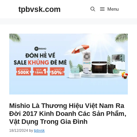
Skip
tpbvsk.com
to
Menu
content
Mishio Là Thương Hiệu Việt Nam Ra
Đời 2017 Kinh Doanh Các Sản Phẩm,
Vật Dụng Trong Gia Đình
18/12/2024
by
tpbvsk