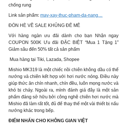
chống rung
Link sản phẩm:
may-xay-thuc-pham-da-nang…
ĐÓN HÈ VỀ SALE KHỦNG ĐÊ MÊ
Với hàng ngàn ưu đãi dành cho bạn Nhận ngay
COUPON 500K Ưu đãi ĐẶC BIỆT “Mua 1 Tặng 1”
Giảm sâu đến 50% tất cả sản phẩm
️ Mua hàng tại Tiki, Lazada, Shopee
Mishio MK319 là một chiếc nồi chiên không dầu có thể
nướng và chiên kết hợp với hơi nước nóng. Điều này
giúp thức ăn chín nhanh, chín đều, luôn mọng nước và
khó bị cháy. Ngoài ra, mình đánh giá đây là một sản
phẩm đáng sở hữu bởi công nghệ chiên hơi nước mà
Mishio đã làm rất tốt, đủ để thay thế một vài thiết bị nấu
nướng khác trong bếp.
ĐIỂM NHẤN CHO KHÔNG GIAN VIỆT