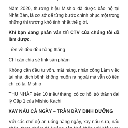
Năm 2020, thương hiệu Mishio đã được bảo hộ tại
Nhật Bản, là cơ sở để từng bước chinh phục một trong
những thị trường khó tính nhất thế giới.
Khi bạn đang phân vân thì CTV của chúng tôi đã
làm được.
Tiền về đều đều hàng tháng
Chỉ cần chia sẻ link sản phẩm
Không cần đầu tư vốn, mặt hàng, nhân công Làm việc
tại nhà, dịch bệnh không muốn ra ngoài mà vẫn có tiền
chỉ có tại Mishio
THU NHẬP trên 10 triệu/ tháng, có cơ hội trở thành đại
lý Cấp 1 của Mishio Kachi
XAY NẤU CẢ NGÀY – TRÀN ĐẦY DINH DƯỠNG
Với các chế độ ăn uống hàng ngày, xay nấu sữa, nấu