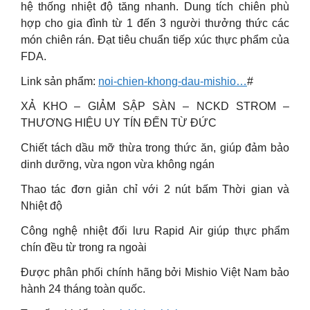
hệ thống nhiệt độ tăng nhanh. Dung tích chiên phù
hợp cho gia đình từ 1 đến 3 người thưởng thức các
món chiên rán. Đạt tiêu chuẩn tiếp xúc thực phẩm của
FDA.
Link sản phẩm:
noi-chien-khong-dau-mishio…
#
XẢ KHO – GIẢM SẬP SÀN – NCKD STROM –
THƯƠNG HIỆU UY TÍN ĐẾN TỪ ĐỨC
Chiết tách dầu mỡ thừa trong thức ăn, giúp đảm bảo
dinh dưỡng, vừa ngon vừa không ngán
Thao tác đơn giản chỉ với 2 nút bấm Thời gian và
Nhiệt độ
Công nghệ nhiệt đối lưu Rapid Air giúp thực phẩm
chín đều từ trong ra ngoài
Được phân phối chính hãng bởi Mishio Việt Nam bảo
hành 24 tháng toàn quốc.