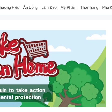
hương Hiệu
Ăn Uống
Làm Đẹp
Mỹ Phẩm
Thời Trang
Phụ K