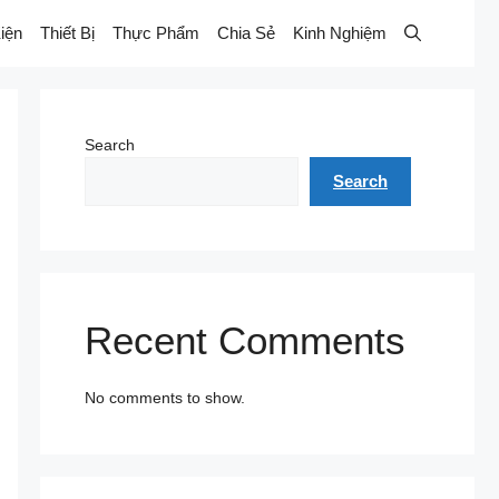
iện
Thiết Bị
Thực Phẩm
Chia Sẻ
Kinh Nghiệm
Search
Search
Recent Comments
No comments to show.