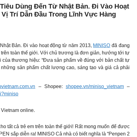
Tiêu Dùng Đến Từ Nhật Bản. Đi Vào Hoạt
Vị Trí Dẫn Đầu Trong Lĩnh Vực Hàng
 Nhật Bản. Đi vào hoạt động từ năm 2013,
MINISO
đã đang
 trên toàn thế giới. Với chủ trương là đơn giản, hướng tới tự
lõi của thương hiệu: “Đưa sản phẩm về đúng với bản chất tự
những sản phẩm chất lượng cao, sáng tạo và giá cả phải
ovietnam.com.vn
– Shopee:
shopee.vn/miniso_vietnam
–
ki?miniso
 Vietnam online.
ất cả trẻ em trên toàn thế giới! Rất mong muốn để được
EN sắp diễn ra! MINISO Cả nhà có biết nghĩa là “Penpen 2