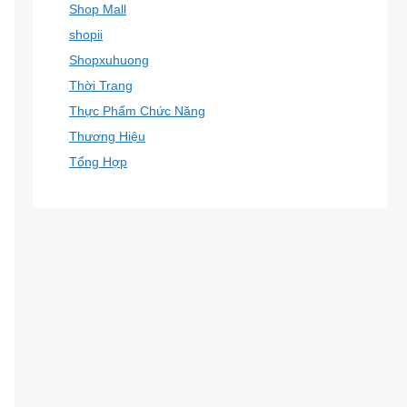
Shop Mall
shopii
Shopxuhuong
Thời Trang
Thực Phẩm Chức Năng
Thương Hiệu
Tổng Hợp