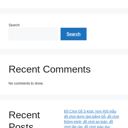
Search
Search
Recent Comments
No comments to show.
Recent
Đồ Chơi Gỗ S-Kids, hơn 400 mẫu
đồ chơi được làm bằng Gỗ, đồ chơi
thông minh, đồ chơi an toàn, đồ
Posts
chơi lắp ráp, đồ chơi giáo dục