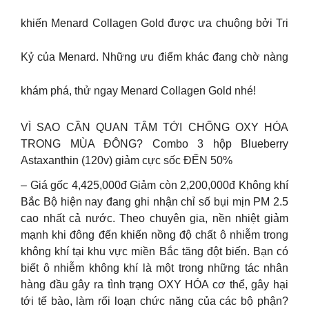
khiến Menard Collagen Gold được ưa chuộng bởi Tri
Kỷ của Menard. Những ưu điểm khác đang chờ nàng
khám phá, thử ngay Menard Collagen Gold nhé!
VÌ SAO CẦN QUAN TÂM TỚI CHỐNG OXY HÓA
TRONG MÙA ĐÔNG? Combo 3 hộp Blueberry
Astaxanthin (120v) giảm cực sốc ĐẾN 50%
– Giá gốc 4,425,000đ Giảm còn 2,200,000đ Không khí
Bắc Bộ hiện nay đang ghi nhận chỉ số bụi mịn PM 2.5
cao nhất cả nước. Theo chuyên gia, nền nhiệt giảm
mạnh khi đông đến khiến nồng độ chất ô nhiễm trong
không khí tại khu vực miền Bắc tăng đột biến. Bạn có
biết ô nhiễm không khí là một trong những tác nhân
hàng đầu gây ra tình trạng OXY HÓA cơ thể, gây hại
tới tế bào, làm rối loạn chức năng của các bộ phận?