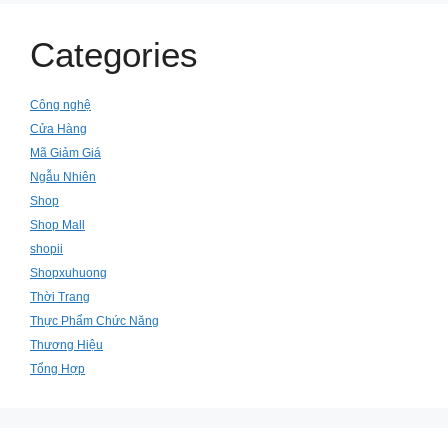
Categories
Công nghệ
Cửa Hàng
Mã Giảm Giá
Ngẫu Nhiên
Shop
Shop Mall
shopii
Shopxuhuong
Thời Trang
Thực Phẩm Chức Năng
Thương Hiệu
Tổng Hợp