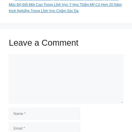
Mức Độ Đổi Mới Cao Trong Lĩnh Vực Y Học Thẩm Mỹ Có Hơn 20 Năm
Kinh Nghiệm Trong Lĩnh Vực Chăm Sóc Da
Leave a Comment
Comment
Name
Email