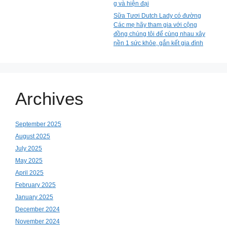
g và hiện đại
Sữa Tươi Dutch Lady có đường
Các mẹ hãy tham gia với cộng
đồng chúng tôi để cùng nhau xây
nền 1 sức khỏe, gắn kết gia đình
Archives
September 2025
August 2025
July 2025
May 2025
April 2025
February 2025
January 2025
December 2024
November 2024