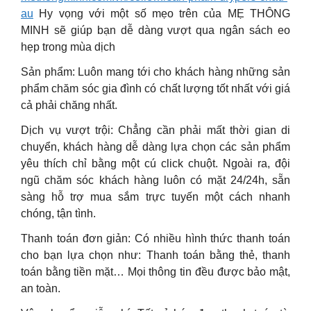
au
Hy vọng với một số mẹo trên của MẸ THÔNG
MINH sẽ giúp bạn dễ dàng vượt qua ngân sách eo
hẹp trong mùa dịch
Sản phẩm: Luôn mang tới cho khách hàng những sản
phẩm chăm sóc gia đình có chất lượng tốt nhất với giá
cả phải chăng nhất.
Dịch vụ vượt trội: Chẳng cần phải mất thời gian di
chuyển, khách hàng dễ dàng lựa chọn các sản phẩm
yêu thích chỉ bằng một cú click chuột. Ngoài ra, đội
ngũ chăm sóc khách hàng luôn có mặt 24/24h, sẵn
sàng hỗ trợ mua sắm trực tuyến một cách nhanh
chóng, tận tình.
Thanh toán đơn giản: Có nhiều hình thức thanh toán
cho bạn lựa chọn như: Thanh toán bằng thẻ, thanh
toán bằng tiền mặt… Mọi thông tin đều được bảo mật,
an toàn.