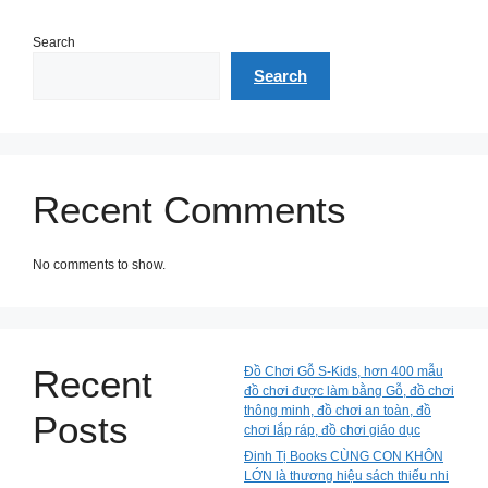
Search
Search
Recent Comments
No comments to show.
Recent
Đồ Chơi Gỗ S-Kids, hơn 400 mẫu
đồ chơi được làm bằng Gỗ, đồ chơi
thông minh, đồ chơi an toàn, đồ
Posts
chơi lắp ráp, đồ chơi giáo dục
Đinh Tị Books CÙNG CON KHÔN
LỚN là thương hiệu sách thiếu nhi