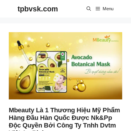
Skip
tpbvsk.com
to
Menu
content
Mbeauty Là 1 Thương Hiệu Mỹ Phẩm
Hàng Đầu Hàn Quốc Được Nk&pp
Độc Quyền Bởi Công Ty Tnhh Dvtm