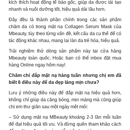
kích thích hoạt động tế bào gốc, giúp da được tái tạo
nhanh và nuôi dưỡng tốt, hiệu quả dài lâu hơn.
Đây đều là thành phần chính trong các sản phẩm
chăm da có trong mặt nạ Collagen Serum Mask của
Mbeauty, tùy theo từng vấn đề, kết cấu da cụ thể để có
tác động khác nhau, mang lại làn da trẻ hóa, hiệu quả.
Trải nghiệm thử dòng sản phẩm này tại cửa hàng
Mbeauty toàn quốc. Hoặc bạn có thể inbox đặt mua
hàng Online ngay hôm nay!
Chăm chỉ đắp mặt nạ hàng tuần nhưng chị em đã
biết 6 điều này để da đẹp láng mịn chưa?
Lưu ý những điều này để đắp mặt nạ hiệu quả hơn,
không chỉ giúp da căng bóng, mịn màng mà cũng giúp
chị em thư giãn sau một ngày mệt mỏi:
– Sử dụng mặt nạ MBeauty khoảng 2-3 lần mỗi tuần
để đạt hiệu quả tối ưu. Và đừng quên tham khảo cách