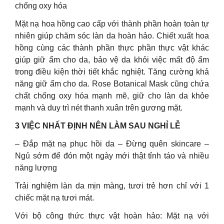
chống oxy hóa
Mặt nạ hoa hồng cao cấp với thành phần hoàn toàn tự
nhiên giúp chăm sóc làn da hoàn hảo. Chiết xuất hoa
hồng cùng các thành phần thực phần thực vật khác
giúp giữ ẩm cho da, bảo vệ da khỏi việc mất độ ẩm
trong điều kiện thời tiết khắc nghiệt. Tăng cường khả
năng giữ ẩm cho da. Rose Botanical Mask cũng chứa
chất chống oxy hóa mạnh mẽ, giữ cho làn da khỏe
mạnh và duy trì nét thanh xuân trên gương mặt.
3 VIỆC NHẤT ĐỊNH NÊN LÀM SAU NGHỈ LỄ
– Đắp mặt nạ phục hồi da – Đừng quên skincare –
Ngủ sớm để đón một ngày mới thật tỉnh táo và nhiều
năng lượng
Trải nghiệm làn da mịn màng, tươi trẻ hơn chỉ với 1
chiếc mặt nạ tươi mát.
Với bộ công thức thực vật hoàn hảo: Mặt nạ với