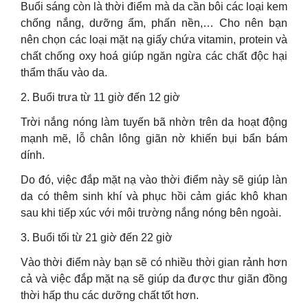
Buổi sáng còn là thời điểm mà da cần bôi các loại kem
chống nắng, dưỡng ẩm, phấn nền,… Cho nên bạn
nên chọn các loại mặt nạ giấy chứa vitamin, protein và
chất chống oxy hoá giúp ngăn ngừa các chất độc hại
thẩm thấu vào da.
2. Buổi trưa từ 11 giờ đến 12 giờ
Trời nắng nóng làm tuyến bã nhờn trên da hoạt động
mạnh mẽ, lỗ chân lông giãn nờ khiến bụi bẩn bám
dính.
Do đó, việc đắp mặt nạ vào thời điểm này sẽ giúp làn
da có thêm sinh khí và phục hồi cảm giác khô khan
sau khi tiếp xúc với môi trường nắng nóng bên ngoài.
3. Buổi tối từ 21 giờ đến 22 giờ
Vào thời điểm này bạn sẽ có nhiều thời gian rảnh hơn
cả và việc đắp mặt nạ sẽ giúp da được thư giãn đồng
thời hấp thu các dưỡng chất tốt hơn.