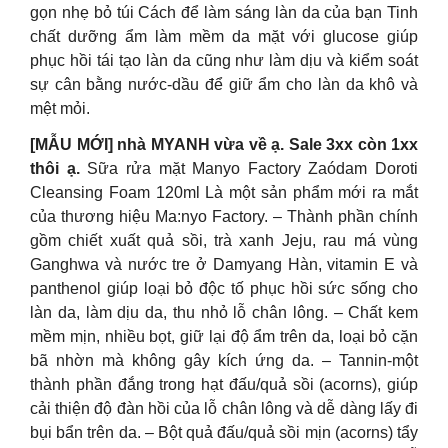
gọn nhẹ bỏ túi Cách để làm sáng làn da của bạn Tinh
chất dưỡng ẩm làm mềm da mặt với glucose giúp
phục hồi tái tạo làn da cũng như làm dịu và kiểm soát
sự cân bằng nước-dầu để giữ ẩm cho làn da khô và
mệt mỏi.
[MẪU MỚI] nhà MYANH vừa về ạ. Sale 3xx còn 1xx
thôi ạ.
Sữa rửa mặt Manyo Factory Zaódam Doroti
Cleansing Foam 120ml Là một sản phẩm mới ra mắt
của thương hiệu Ma:nyo Factory. – Thành phần chính
gồm chiết xuất quả sồi, trà xanh Jeju, rau má vùng
Ganghwa và nước tre ở Damyang Hàn, vitamin E và
panthenol giúp loại bỏ độc tố phục hồi sức sống cho
làn da, làm dịu da, thu nhỏ lỗ chân lông. – Chất kem
mềm mịn, nhiều bọt, giữ lại độ ẩm trên da, loại bỏ cặn
bã nhờn mà không gây kích ứng da. – Tannin-một
thành phần đắng trong hạt đấu/quả sồi (acorns), giúp
cải thiện độ đàn hồi của lỗ chân lông và dễ dàng lấy đi
bụi bẩn trên da. – Bột quả đấu/quả sồi mịn (acorns) tẩy