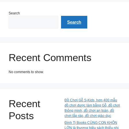
Search
Search
Recent Comments
No comments to show.
Recent
Đồ Chơi Gỗ S-Kids, hơn 400 mẫu
đồ chơi được làm bằng Gỗ, đồ chơi
thông minh, đồ chơi an toàn, đồ
Posts
chơi lắp ráp, đồ chơi giáo dục
Đinh Tị Books CÙNG CON KHÔN
LỚN là thương hiệu sách thiếu nhi