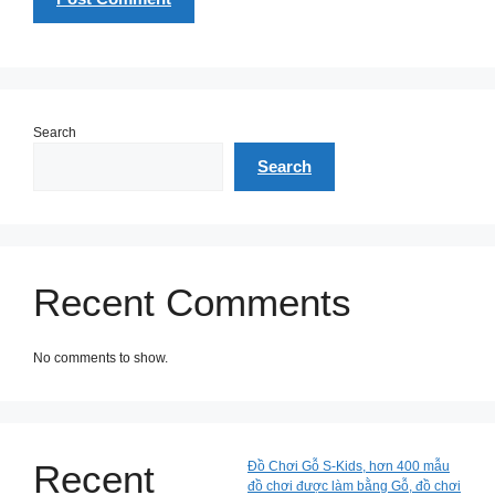
Search
Search
Recent Comments
No comments to show.
Recent
Đồ Chơi Gỗ S-Kids, hơn 400 mẫu
đồ chơi được làm bằng Gỗ, đồ chơi