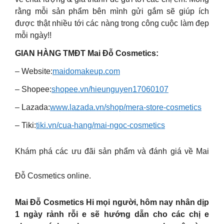
rằng mỗi sản phẩm bên mình gửi gắm sẽ giúp ích
được thật nhiều tới các nàng trong công cuộc làm đẹp
mỗi ngày!!
GIAN HÀNG TMĐT Mai Đỗ Cosmetics:
– Website:
maidomakeup.com
– Shopee:
shopee.vn/hieunguyen17060107
– Lazada:
www.lazada.vn/shop/mera-store-cosmetics
– Tiki:
tiki.vn/cua-hang/mai-ngoc-cosmetics
Khám phá các ưu đãi sản phẩm và đánh giá về Mai
Đỗ Cosmetics online.
Mai Đỗ Cosmetics Hi mọi người, hôm nay nhân dịp
1 ngày rảnh rỗi e sẽ hướng dẫn cho các chị e