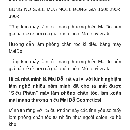
BÙNG NỔ SALE MÙA NOEL ĐỒNG GIÁ 150k-290k-
390k
Tổng kho máy làm tóc mang thương hiệu MaiDo nên
giá bán lẻ rẻ hơn cả giá buôn luôn! Mời quý vị ak
Hướng dẫn làm phồng chân tóc kì diệu bằng máy
MaiDo
Tổng kho máy làm tóc mang thương hiệu MaiDo nên
giá bán lẻ rẻ hơn cả giá buôn luôn! Mời quý vị ak
Hi cả nhà mình là Mai Đỗ, rất vui vì với kinh nghiệm
làm nghề nhiều năm mình đã cho ra mắt được
“Siêu Phẩm” máy làm phồng chân tóc, làm xoăn
mái mang thương hiệu Mai Đỗ Cosmetics!
Mình tin rằng với “Siêu Phẩm” này các tình yêu sẽ thấy
làm phồng chân tóc tự nhiên như ngoài salon ko hề
khó