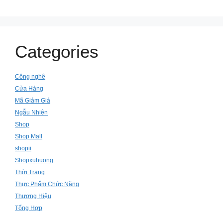
Categories
Công nghệ
Cửa Hàng
Mã Giảm Giá
Ngẫu Nhiên
Shop
Shop Mall
shopii
Shopxuhuong
Thời Trang
Thực Phẩm Chức Năng
Thương Hiệu
Tổng Hợp