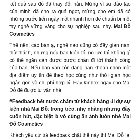
kết quả sau đó đã thay đổi hẳn. Mừng vì sự đào tạo
của mình đã cho ra quả ngọt, mừng cho em đã có
những bước tiến ngày một nhanh hơn để chuẩn bị một
tay nghề vững vàng cho sự nghiệp sau này.
Mai Đỗ
Cosmetics
Thế nên, các bạn ạ, nghề nào cũng có đầy gian nan,
thử thách, nhưng nếu bạn kiên trì, nỗ lực thì không gì
có thể ngăn cản được bước chân đi tới thành công
của bạn. Nếu bạn vẫn còn đang băn khoăn chọn một
địa điểm uy tín để theo học cũng như thời gian học
ngắn gọn và chi phí hợp lý! Hãy #inbox ngay cho Mai
Đỗ để được tư vấn nhé
#Feedback hết nước chấm từ khách hàng đi dự sự
kiện nhà Mai Đỗ: trong trẻo, nhẹ nhàng nhưng đầy
cuốn hút, đặc biệt là vô cùng ăn ảnh luôn nhé Mai
Đỗ Cosmetics
Khách yêu cứ trả feedback chất thế này thì Mai Đỗ lại