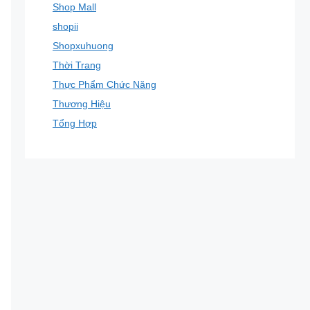
Shop Mall
shopii
Shopxuhuong
Thời Trang
Thực Phẩm Chức Năng
Thương Hiệu
Tổng Hợp