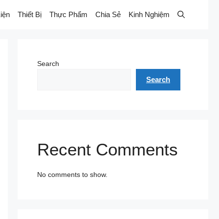
iện
Thiết Bị
Thực Phẩm
Chia Sẻ
Kinh Nghiệm
Search
Search
Recent Comments
No comments to show.