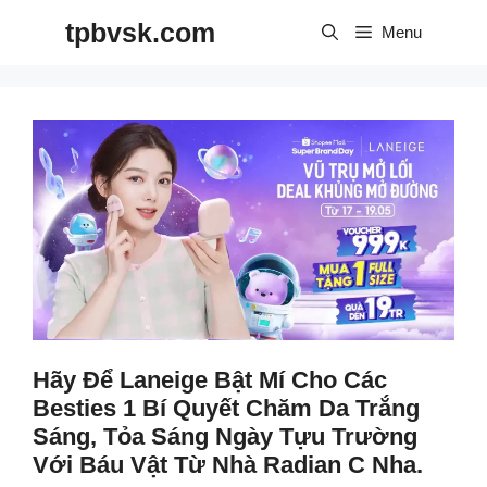
Skip
tpbvsk.com
to
Menu
content
Hãy Để Laneige Bật Mí Cho Các
Besties 1 Bí Quyết Chăm Da Trắng
Sáng, Tỏa Sáng Ngày Tựu Trường
Với Báu Vật Từ Nhà Radian C Nha.