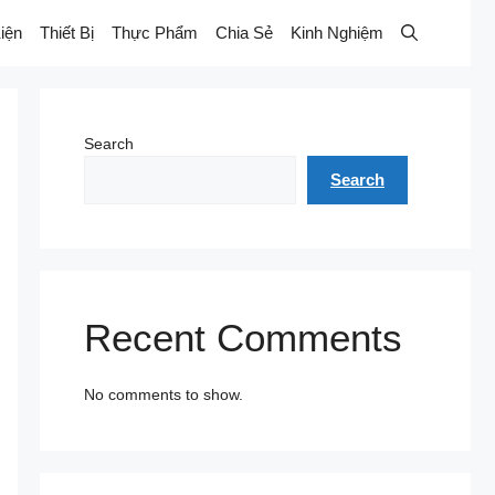
iện
Thiết Bị
Thực Phẩm
Chia Sẻ
Kinh Nghiệm
Search
Search
Recent Comments
No comments to show.