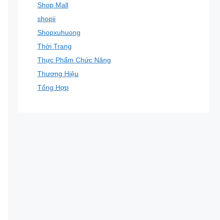
Shop Mall
shopii
Shopxuhuong
Thời Trang
Thực Phẩm Chức Năng
Thương Hiệu
Tổng Hợp