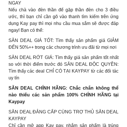
NGAY
Nếu chà vào đèn thần để gặp thần đèn cho 3 điều
ước, thì bạn chỉ cần gõ vào thanh tìm kiếm trên ứng
dụng Kay pay thì mọi nhu cầu mua sắm sẽ được đáp
ngay! Bạn có thể:
SĂN DEAL GIÁ TỐT: Tìm thấy sản phẩm giá GIẢM
ĐẾN 50%++ trong các chương trình ưu đãi từ mọi nơi
SĂN DEAL RỚT GIÁ: Tìm thấy giá sản phẩm tốt nhất
so với thời điểm trước đó SĂN DEAL ĐỘC QUYỀN:
Tìm thấy các deal CHỈ CÓ TẠI KAYPAY từ các đối tác
uy tín
SĂN DEAL CHÍNH HÃNG: Chắc chắn không thể
nào thiếu các sản phẩm 100% CHÍNH HÃNG tại
Kaypay
SĂN DEAL ĐẲNG CẤP CÙNG TRỢ THỦ SĂN DEAL
KAYPAY
Chỉ cần mở app Kay pay, nhắm sản phẩm là trúng