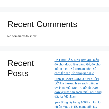
Recent Comments
No comments to show.
Recent
Đồ Chơi Gỗ S-Kids, hơn 400 mẫu
đồ chơi được làm bằng Gỗ, đồ chơi
thông minh, đồ chơi an toàn, đồ
Posts
chơi lắp ráp, đồ chơi giáo dục
Đinh Tị Books CÙNG CON KHÔN
LỚN là thương hiệu sách thiếu nhi
uy tín tại Việt Nam, ra đời từ 2006
đơn vị xuất bản sách thiếu nhi hàng
đầu tại Việt Nam
Ipek Bông tẩy trang 100% cotton tự
nhiên Made in EU mang đến tay