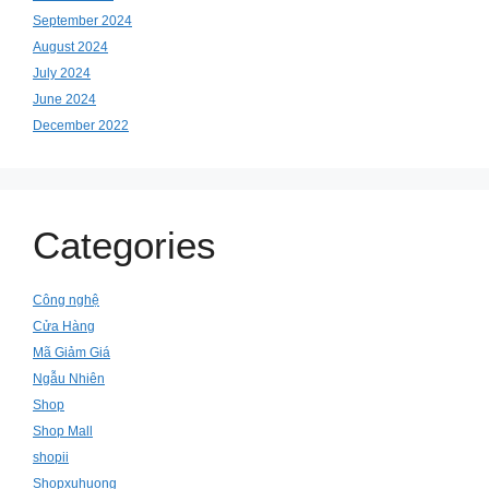
September 2024
August 2024
July 2024
June 2024
December 2022
Categories
Công nghệ
Cửa Hàng
Mã Giảm Giá
Ngẫu Nhiên
Shop
Shop Mall
shopii
Shopxuhuong