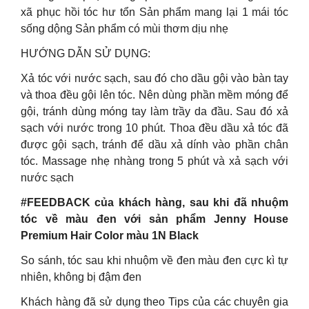
xã phục hồi tóc hư tổn Sản phẩm mang lại 1 mái tóc
sống dộng Sản phẩm có mùi thơm dịu nhẹ
HƯỚNG DẪN SỬ DỤNG:
Xả tóc với nước sạch, sau đó cho dầu gội vào bàn tay
và thoa đều gội lên tóc. Nên dùng phần mềm móng để
gội, tránh dùng móng tay làm trầy da đầu. Sau đó xả
sạch với nước trong 10 phút. Thoa đều dầu xả tóc đã
được gội sạch, tránh để dầu xả dính vào phần chân
tóc. Massage nhẹ nhàng trong 5 phút và xả sạch với
nước sạch
#FEEDBACK của khách hàng, sau khi đã nhuộm
tóc về màu đen với sản phẩm Jenny House
Premium Hair Color màu 1N Black
So sánh, tóc sau khi nhuộm về đen màu đen cực kì tự
nhiên, không bị đậm đen
Khách hàng đã sử dụng theo Tips của các chuyên gia