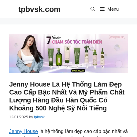
Skip
tpbvsk.com
to
Menu
content
Jenny House Là Hệ Thống Làm Đẹp
Cao Cấp Bậc Nhất Và Mỹ Phẩm Chất
Lượng Hàng Đầu Hàn Quốc Có
Khoảng 500 Nghệ Sỹ Nổi Tiếng
12/01/2025
by
tpbvsk
Jenny House
là hệ thống làm đẹp cao cấp bậc nhất và