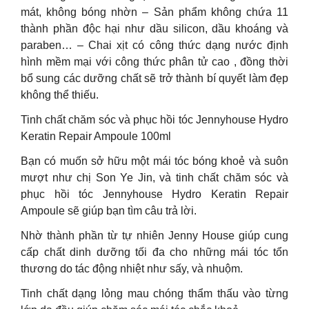
mát, không bóng nhờn – Sản phẩm không chứa 11
thành phần độc hại như dầu silicon, dầu khoáng và
paraben… – Chai xịt có công thức dạng nước định
hình mềm mại với công thức phân tử cao , đồng thời
bổ sung các dưỡng chất sẽ trở thành bí quyết làm đẹp
không thể thiếu.
Tinh chất chăm sóc và phục hồi tóc Jennyhouse Hydro
Keratin Repair Ampoule 100ml
Bạn có muốn sở hữu một mái tóc bóng khoẻ và suôn
mượt như chị Son Ye Jin, và tinh chất chăm sóc và
phục hồi tóc Jennyhouse Hydro Keratin Repair
Ampoule sẽ giúp bạn tìm câu trả lời.
Nhờ thành phần từ tự nhiên Jenny House giúp cung
cấp chất dinh dưỡng tối đa cho những mái tóc tổn
thương do tác động nhiệt như sấy, và nhuộm.
Tinh chất dạng lỏng mau chóng thẩm thấu vào từng