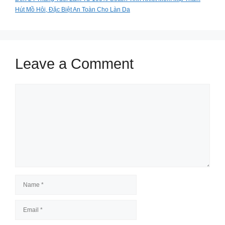
Hút Mồ Hôi, Đặc Biệt An Toàn Cho Làn Da
Leave a Comment
Comment
Name
Email