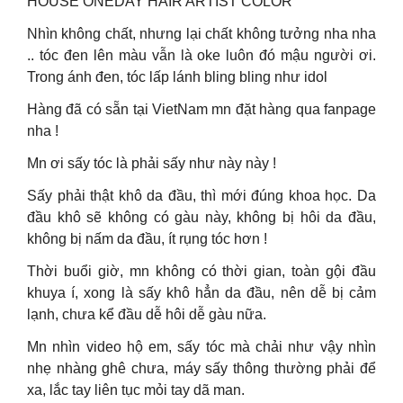
HOUSE ONEDAY HAIR ARTIST COLOR
Nhìn không chất, nhưng lại chất không tưởng nha nha
.. tóc đen lên màu vẫn là oke luôn đó mậu người ơi.
Trong ánh đen, tóc lấp lánh bling bling như idol
Hàng đã có sẵn tại VietNam mn đặt hàng qua fanpage
nha !
Mn ơi sấy tóc là phải sấy như này này !
Sấy phải thật khô da đầu, thì mới đúng khoa học. Da
đầu khô sẽ không có gàu này, không bị hôi da đầu,
không bị nấm da đầu, ít rụng tóc hơn !
Thời buổi giờ, mn không có thời gian, toàn gội đầu
khuya í, xong là sấy khô hẳn da đầu, nên dễ bị cảm
lạnh, chưa kể đầu dễ hôi dễ gàu nữa.
Mn nhìn video hộ em, sấy tóc mà chải như vậy nhìn
nhẹ nhàng ghê chưa, máy sấy thông thường phải để
xa, lắc tay liên tục mỏi tay dã man.