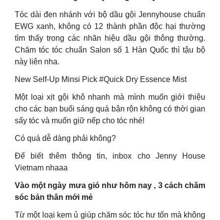
Tóc dài đen nhánh với bộ dầu gội Jennyhouse chuẩn
EWG xanh, không có 12 thành phần độc hại thường
tìm thấy trong các nhãn hiệu dầu gội thông thường.
Chăm tóc tóc chuẩn Salon số 1 Hàn Quốc thì tậu bộ
này liên nha.
New Self-Up Minsi Pick #Quick Dry Essence Mist
Một loại xịt gội khô nhanh mà mình muốn giới thiệu
cho các bạn buổi sáng quá bận rộn không có thời gian
sấy tóc và muốn giữ nếp cho tóc nhé!
Có quá dễ dàng phải không?
Để biết thêm thông tin, inbox cho Jenny House
Vietnam nhaaa
Vào một ngày mưa gió như hôm nay , 3 cách chăm
sóc bản thân mới mẻ
Từ một loại kem ủ giúp chăm sóc tóc hư tổn mà không