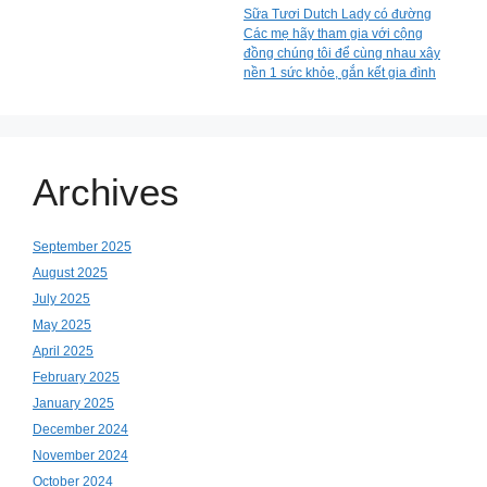
Sữa Tươi Dutch Lady có đường
Các mẹ hãy tham gia với cộng
đồng chúng tôi để cùng nhau xây
nền 1 sức khỏe, gắn kết gia đình
Archives
September 2025
August 2025
July 2025
May 2025
April 2025
February 2025
January 2025
December 2024
November 2024
October 2024