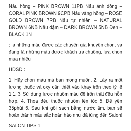
Nâu hồng – PINK BROWN 11PB Nâu ánh đồng –
CORAL PINK BROWN 9CPB Nâu vàng hồng – ROSE
GOLD BROWN 7RB Nâu tự nhiên – NATURAL
BROWN 6NB Nâu đậm – DARK BROWN 5NB Đen –
BLACK 1N
: là những màu được các chuyên gia khuyên chọn, và
đang là những màu được khách ưa chuộng, lựa chọn
mua nhiều
HDSD :
1. Hãy chọn màu mà bạn mong muốn. 2. Lấy ra một
lượng thuốc và oxy cần thiết vào khay trộn theo tỷ lệ
1:1. 3. Sử dụng lược nhuộm màu để trộn thật đều hỗn
hợp. 4. Thoa đều thuốc nhuộm lên tóc 5. Để yên
35phút 6. Sau khi gội sạch bằng nước ấm, bạn sẽ
hoàn thành màu sắc hoàn hảo như đã từng đến Salon!
SALON TIPS 1