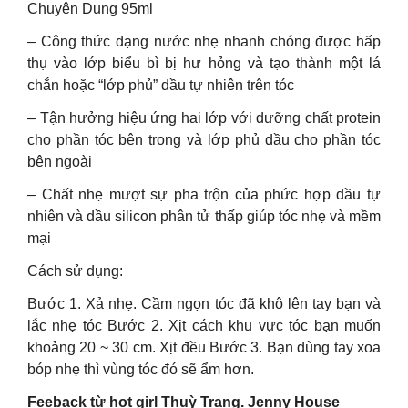
Chuyên Dụng 95ml
– Công thức dạng nước nhẹ nhanh chóng được hấp
thụ vào lớp biểu bì bị hư hỏng và tạo thành một lá
chắn hoặc “lớp phủ” dầu tự nhiên trên tóc
– Tận hưởng hiệu ứng hai lớp với dưỡng chất protein
cho phần tóc bên trong và lớp phủ dầu cho phần tóc
bên ngoài
– Chất nhẹ mượt sự pha trộn của phức hợp dầu tự
nhiên và dầu silicon phân tử thấp giúp tóc nhẹ và mềm
mại
Cách sử dụng:
Bước 1. Xả nhẹ. Cầm ngọn tóc đã khô lên tay bạn và
lắc nhẹ tóc Bước 2. Xịt cách khu vực tóc bạn muốn
khoảng 20 ~ 30 cm. Xịt đều Bước 3. Bạn dùng tay xoa
bóp nhẹ thì vùng tóc đó sẽ ẩm hơn.
Feeback từ hot girl Thuỳ Trang. Jenny House