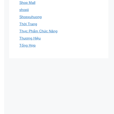
Shop Mall
shopii
Shopxuhuong
Thời Trang
Thực Phẩm Chức Năng
Thương Hiệu
Tổng Hợp