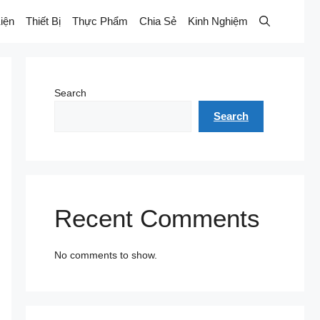
iện
Thiết Bị
Thực Phẩm
Chia Sẻ
Kinh Nghiệm
Search
Search
Recent Comments
No comments to show.