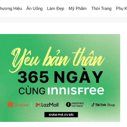
hương Hiệu
Ăn Uống
Làm Đẹp
Mỹ Phẩm
Thời Trang
Phụ K