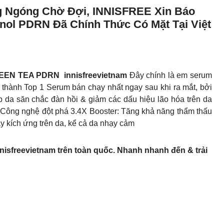
ng Ngóng Chờ Đợi, INNISFREE Xin Báo
inol PDRN Đã Chính Thức Có Mặt Tại Việt
REEN TEA PDRN
innisfreevietnam
Đây chính là em serum
ở thành Top 1 Serum bán chạy nhất ngay sau khi ra mắt, bởi
p da săn chắc đàn hồi & giảm các dấu hiệu lão hóa trên da
Công nghệ đột phá 3.4X Booster: Tăng khả năng thẩm thấu
 kích ứng trên da, kể cả da nhạy cảm
nnisfreevietnam trên toàn quốc. Nhanh nhanh đến & trải