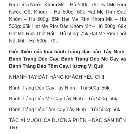
Rim Dừa Nước Khóm Mít – Hủ 500g: 79k Hạt Me Rim
Nước Cốt Khóm – Hủ 500g: 60k Hạt Me Rim Đác
Khóm – Hủ 500g: 65k Hạt Me Rim Khóm Mít – Hủ
500g: 65k Hạt Me Rim Đác Khóm Mít – Hủ 500g: 69k
Hạt Me Rim Thốt Nốt – Hủ 500g: 75k Hạt Me Rim Thốt
Nốt Mít – Hủ 500g: 79k
Giới thiệu các loại bánh tráng đặc sản Tây Ninh:
Bánh Tráng Dẻo Cay, Bánh Tráng Dẻo Me Cay và
Bánh Tráng Dẻo Tôm Cay. Hương Vị Quê
NHANH TAY ĐẶT HÀNG KHÁCH YÊU ƠI!!!
Bánh Tráng Dẻo Cay Tây Ninh – Túi 500g: 56k
Bánh Tráng Dẻo Me Cay Tây Ninh – Túi 500g: 56k
Bánh Tráng Dẻo Tôm Cay Tây Ninh – Túi 500g: 56k
TẮC XÍ MUỘI HOA ĐƯỜNG PHÈN – ĐẶC SẢN BẾN
TRE