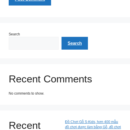
Search
Search
Recent Comments
No comments to show.
Recent
Đồ Chơi Gỗ S-Kids, hơn 400 mẫu
đồ chơi được làm bằng Gỗ, đồ chơi