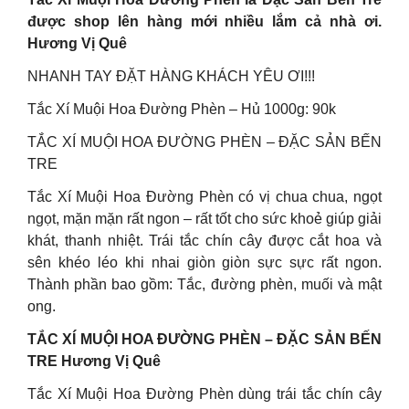
được shop lên hàng mới nhiều lắm cả nhà ơi.
Hương Vị Quê
NHANH TAY ĐẶT HÀNG KHÁCH YÊU ƠI!!!
Tắc Xí Muội Hoa Đường Phèn – Hủ 1000g: 90k
TẮC XÍ MUỘI HOA ĐƯỜNG PHÈN – ĐẶC SẢN BẾN
TRE
Tắc Xí Muội Hoa Đường Phèn có vị chua chua, ngọt
ngọt, mặn mặn rất ngon – rất tốt cho sức khoẻ giúp giải
khát, thanh nhiệt. Trái tắc chín cây được cắt hoa và
sên khéo léo khi nhai giòn giòn sực sực rất ngon.
Thành phần bao gồm: Tắc, đường phèn, muối và mật
ong.
TẮC XÍ MUỘI HOA ĐƯỜNG PHÈN – ĐẶC SẢN BẾN
TRE Hương Vị Quê
Tắc Xí Muội Hoa Đường Phèn dùng trái tắc chín cây