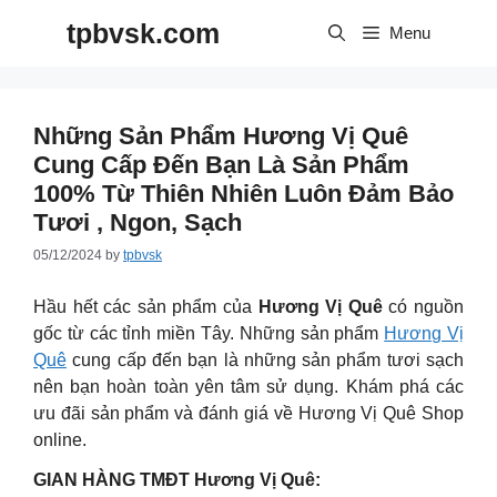
Skip
tpbvsk.com
to
Menu
content
Những Sản Phẩm Hương Vị Quê
Cung Cấp Đến Bạn Là Sản Phẩm
100% Từ Thiên Nhiên Luôn Đảm Bảo
Tươi , Ngon, Sạch
05/12/2024
by
tpbvsk
Hầu hết các sản phẩm của
Hương Vị Quê
có nguồn
gốc từ các tỉnh miền Tây. Những sản phẩm
Hương Vị
Quê
cung cấp đến bạn là những sản phẩm tươi sạch
nên bạn hoàn toàn yên tâm sử dụng. Khám phá các
ưu đãi sản phẩm và đánh giá về Hương Vị Quê Shop
online.
GIAN HÀNG TMĐT Hương Vị Quê: