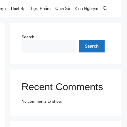
iện
Thiết Bị
Thực Phẩm
Chia Sẻ
Kinh Nghiệm
Search
Search
Recent Comments
No comments to show.