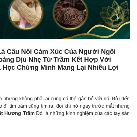
Là Cầu Nối Cảm Xúc Của Người Ngồi
oảng Dịu Nhẹ Từ Trầm Kết Hợp Với
 Học Chứng Minh Mang Lại Nhiều Lợi
ao nhưng không phải ai cũng có thể gắn bó với nó. Bởi đến
 đi tìm trầm cũng tìm ra, đôi khi nó ngay trước mắt nhưng
ệt Hương Trầm
Đó là những kinh nghiệm của các tay săn