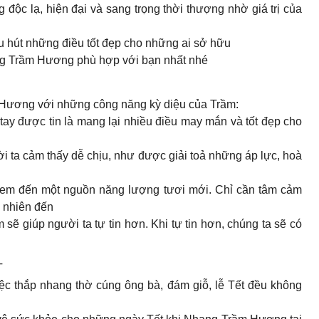
 độc lạ, hiện đại và sang trọng thời thượng nhờ giá trị của
 hút những điều tốt đẹp cho những ai sở hữu
ng Trầm Hương phù hợp với bạn nhất nhé
m Hương với những công năng kỳ diệu của Trầm:
g tay được tin là mang lại nhiều điều may mắn và tốt đẹp cho
 ta cảm thấy dễ chịu, như được giải toả những áp lực, hoà
em đến một nguồn năng lượng tươi mới. Chỉ cần tâm cảm
ự nhiên đến
ẽ giúp người ta tự tin hơn. Khi tự tin hơn, chúng ta sẽ có
T
c thắp nhang thờ cúng ông bà, đám giỗ, lễ Tết đều không