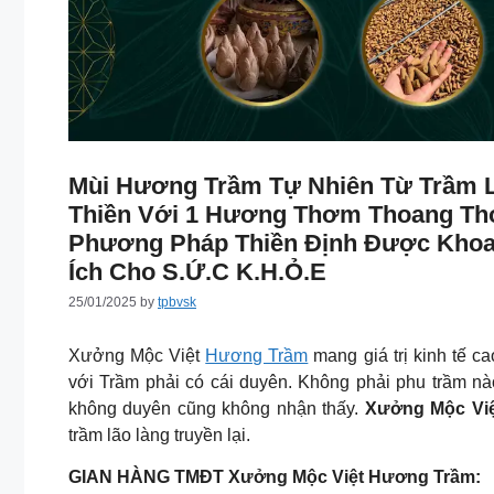
Mùi Hương Trầm Tự Nhiên Từ Trầm 
Thiền Với 1 Hương Thơm Thoang Th
Phương Pháp Thiền Định Được Khoa
Ích Cho S.ứ.c K.h.ỏ.e
25/01/2025
by
tpbvsk
Xưởng Mộc Việt
Hương Trầm
mang giá trị kinh tế c
với Trầm phải có cái duyên. Không phải phu trầm nào
không duyên cũng không nhận thấy.
Xưởng Mộc Vi
trầm lão làng truyền lại.
GIAN HÀNG TMĐT Xưởng Mộc Việt Hương Trầm: