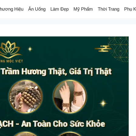
hương Hiệu
Ăn Uống
Làm Đẹp
Mỹ Phẩm
Thời Trang
Phụ K