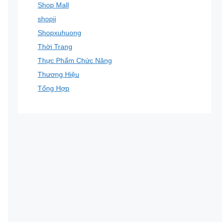
Shop Mall
shopii
Shopxuhuong
Thời Trang
Thực Phẩm Chức Năng
Thương Hiệu
Tổng Hợp