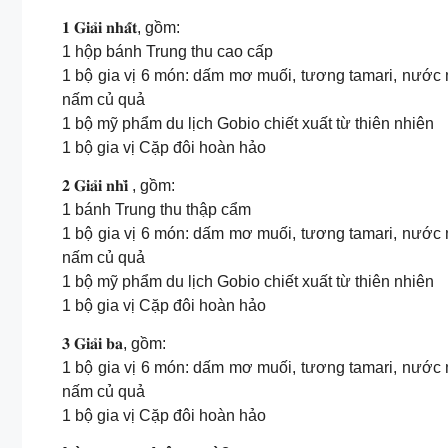
​​𝟏 𝐆𝐢𝐚̉𝐢 𝐧𝐡𝐚̂́𝐭, gồm:
1 hộp bánh Trung thu cao cấp
1 bộ gia vị 6 món: dấm mơ muối, tương tamari, nước
nấm củ quả
1 bộ mỹ phẩm du lịch Gobio chiết xuất từ thiên nhiên
1 bộ gia vị Cặp đôi hoàn hảo
️𝟐 𝐆𝐢𝐚̉𝐢 𝐧𝐡𝐢̀ , gồm:
1 bánh Trung thu thập cẩm
1 bộ gia vị 6 món: dấm mơ muối, tương tamari, nước
nấm củ quả
1 bộ mỹ phẩm du lịch Gobio chiết xuất từ thiên nhiên
1 bộ gia vị Cặp đôi hoàn hảo
️𝟑 𝐆𝐢𝐚̉𝐢 𝐛𝐚, gồm:
1 bộ gia vị 6 món: dấm mơ muối, tương tamari, nước
nấm củ quả
1 bộ gia vị Cặp đôi hoàn hảo