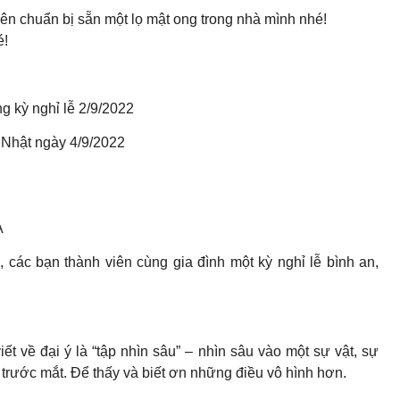
uên chuẩn bị sẵn một lọ mật ong trong nhà mình nhé!
é!
g kỳ nghỉ lễ 2/9/2022
 Nhật ngày 4/9/2022
A
 các bạn thành viên cùng gia đình một kỳ nghỉ lễ bình an,
ết về đại ý là “tập nhìn sâu” – nhìn sâu vào một sự vật, sự
 trước mắt. Để thấy và biết ơn những điều vô hình hơn.