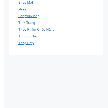
Shop Mall
shopii
Shopxuhuong
Thời Trang
Thực Phẩm Chức Năng
Thương Hiệu
Tổng Hợp