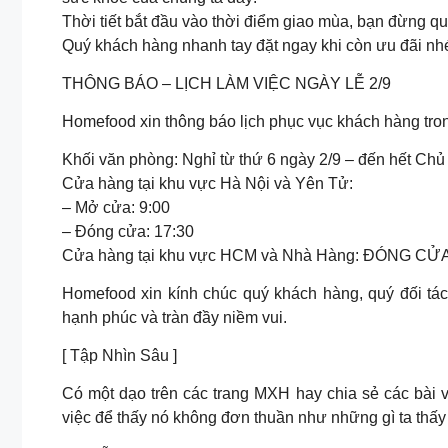
Thời tiết bắt đầu vào thời điểm giao mùa, bạn đừng q
Quý khách hàng nhanh tay đặt ngay khi còn ưu đãi nh
THÔNG BÁO – LỊCH LÀM VIỆC NGÀY LỄ 2/9
Homefood xin thông báo lịch phục vục khách hàng tron
Khối văn phòng: Nghỉ từ thứ 6 ngày 2/9 – đến hết Chủ
Cửa hàng tại khu vực Hà Nội và Yên Tử:
– Mở cửa: 9:00
– Đóng cửa: 17:30
Cửa hàng tại khu vực HCM và Nhà Hàng: ĐÓNG CỬ
Homefood xin kính chúc quý khách hàng, quý đối tác,
hạnh phúc và tràn đầy niềm vui.
[ Tập Nhìn Sâu ]
Có một dạo trên các trang MXH hay chia sẻ các bài vi
việc để thấy nó không đơn thuần như những gì ta thấy