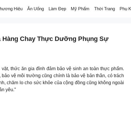
hương Hiệu
Ăn Uống
Làm Đẹp
Mỹ Phẩm
Thời Trang
Phụ K
à Hàng Chay Thực Dưỡng Phụng Sự
ặt, thức ăn gia đình đảm bảo vệ sinh an toàn thực phẩm.
 bảo vệ môi trường cũng chính là bảo vệ bản thân, có trách
mình, chăm lo cho sức khỏe của cộng đồng cũng không ngoài
ân yêu.”