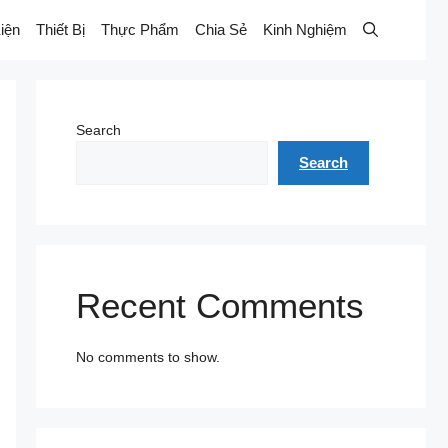
iện
Thiết Bị
Thực Phẩm
Chia Sẻ
Kinh Nghiệm
Search
Search
Recent Comments
No comments to show.