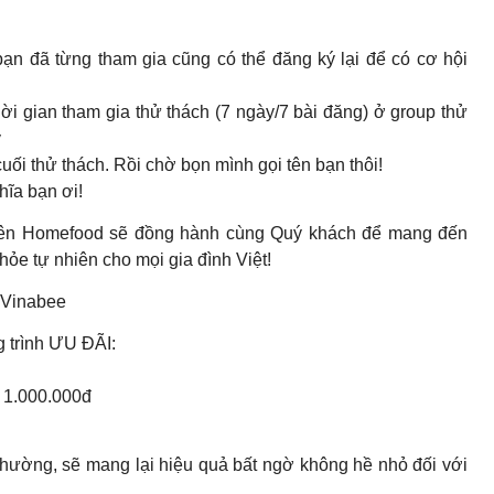
𝒄𝒉𝒂𝒚. Các bạn đã từng tham gia cũng có thể đăng ký lại để có cơ hội
i gian tham gia thử thách (7 ngày/7 bài đăng) ở group thử
y
ối thử thách. Rồi chờ bọn mình gọi tên bạn thôi!
hĩa bạn ơi!
iên Homefood sẽ đồng hành cùng Quý khách để mang đến
ỏe tự nhiên cho mọi gia đình Việt!
 Vinabee
 trình ƯU ĐÃI:
 1.000.000đ
hường, sẽ mang lại hiệu quả bất ngờ không hề nhỏ đối với