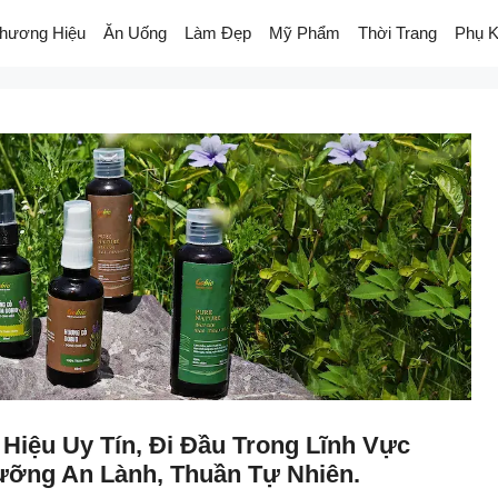
hương Hiệu
Ăn Uống
Làm Đẹp
Mỹ Phẩm
Thời Trang
Phụ K
iệu Uy Tín, Đi Đầu Trong Lĩnh Vực
ỡng An Lành, Thuần Tự Nhiên.