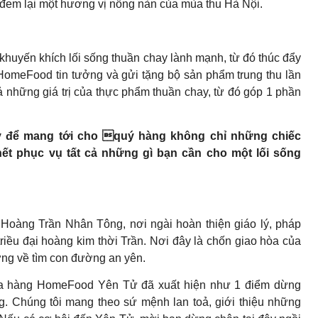
đem lại một hương vị nồng nàn của mùa thu Hà Nội.
à khuyến khích lối sống thuần chay lành mạnh, từ đó thúc đẩy
o HomeFood tin tưởng và gửi tặng bộ sản phẩm trung thu lần
 những giá trị của thực phẩm thuần chay, từ đó góp 1 phần
y để mang tới cho quý hàng không chỉ những chiếc
ết phục vụ tất cả những gì bạn cần cho một lối sống
t Hoàng Trần Nhân Tông, nơi ngài hoàn thiện giáo lý, pháp
riều đại hoàng kim thời Trần. Nơi đây là chốn giao hòa của
ướng về tìm con đường an yên.
cửa hàng HomeFood Yên Tử đã xuất hiện như 1 điểm dừng
. Chúng tôi mang theo sứ mệnh lan toả, giới thiệu những