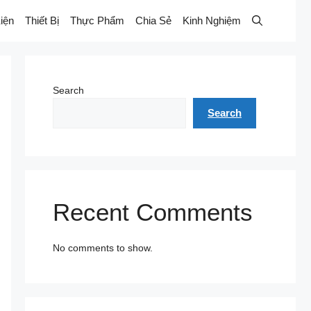
iện
Thiết Bị
Thực Phẩm
Chia Sẻ
Kinh Nghiệm
Search
Search
Recent Comments
No comments to show.