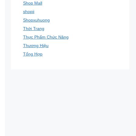
Shop Mall
shopii
Shopxuhuong
Thời Trang
Thực Phẩm Chức Năng
Thương Hiệu
Tổng Hợp